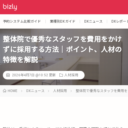
予約システム比較ガイド
業種別DXガイド
DXニュース
DXレポー
整体院で優秀なスタッフを費用をかけ
ずに採用する方法｜ポイント、人材の
特徴を解説
2026年4月7日 @10:52
更新
人材採用
HOME
DXニュース
人材採用
整体院で優秀なスタッフを費用を