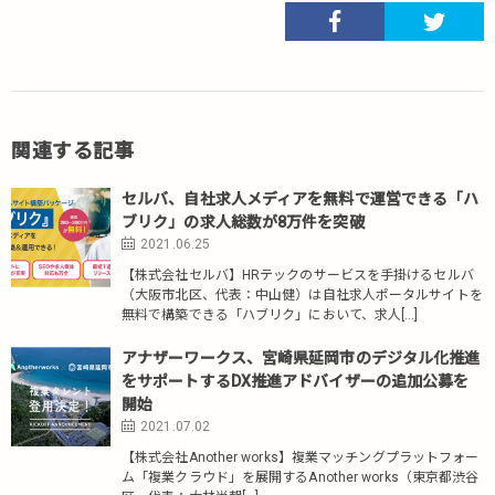
関連する記事
セルバ、自社求人メディアを無料で運営できる「ハ
ブリク」の求人総数が8万件を突破
2021.06.25
【株式会社セルバ】HRテックのサービスを手掛けるセルバ
（大阪市北区、代表：中山健）は自社求人ポータルサイトを
無料で構築できる「ハブリク」において、求人[…]
アナザーワークス、宮崎県延岡市のデジタル化推進
をサポートするDX推進アドバイザーの追加公募を
開始
2021.07.02
【株式会社Another works】複業マッチングプラットフォー
ム「複業クラウド」を展開するAnother works（東京都渋谷