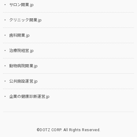
サロン開業.jp
クリニック開業.jp
歯科開業.jp
治療院経営.jp
動物病院開業.jp
公共施設運営.jp
企業の健康診断運営.jp
©DOTZ CORP. All Rights Reserved.