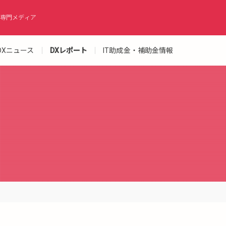
専門メディア
DXニュース
DXレポート
IT助成金・補助金情報