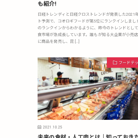
も紹介!
日経トレンディと日経クロストレンドが発表した2021
ト予測で、コオロギフードが第5位にランクインしまし
のランクインからわかるように、昨今のトレンドとし
食市場が急成長しています。誰もが知る大企業が小売
に商品を発売し、昆 […]
フードテ
2021.10.25
未来の食材・人工肉とは｜知っておき