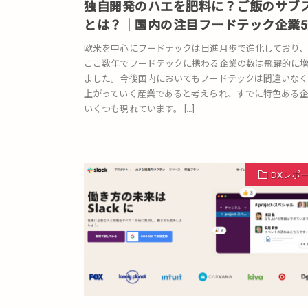
独自開発のハエを肥料に？ご飯のサブ
とは？｜国内の注目フードテック企業5
欧米を中心にフードテックは日進月歩で進化しており
ここ数年でフードテックに携わる企業の数は飛躍的に
ました。今後国内においてもフードテックは間違いな
上がっていく産業であると考えられ、すでに特色ある
いくつも現れています。 […]
DXレポ