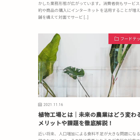
かした業務形態が広がっています。消費者側もサービス
約や商品の購入にインターネットを活用することが増
舗を構えて対面でサービ […]
フードテ
2021.11.16
植物工場とは｜未来の農業はどう変わ
メリットや課題を徹底解説！
近い将来、人口増加による食料不足が大きな問題にな