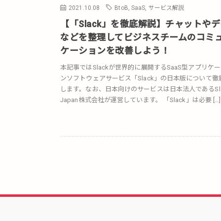
2021.10.08
BtoB
,
SaaS
,
サービス解説
【「Slack」を徹底解説】チャットや
などを整理してビジネスチームのコミ
ケーションを改善しよう！
本記事ではSlackが世界的に展開するSaaS型アプリケ
ンソフトウェアサービス「Slack」の日本版について徹
します。なお、日本向けのサービスは日本法人であるSla
Japan株式会社が運営しています。 「Slack」は必要 […]