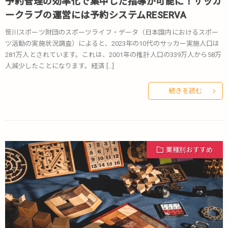
予約管理の効率化で集中した指導が可能に！サッカ
ークラブの運営には予約システムRESERVA
笹川スポーツ財団のスポーツライフ・データ（日本国内におけるスポー
ツ活動の実施状況調査）によると、2023年の10代のサッカー実施人口は
281万人とされています。これは、2001年の推計人口の339万人から58万
人減少したことになります。経済 […]
続きを読む
業種別おすすめ