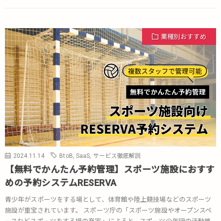
業種別おすすめ
2024.11.14
BtoB
,
SaaS
,
サービス徹底解説
【無料でかんたん予約管理】スポーツ施設におすす
めの予約システムRESERVA
青少年がスポーツをする場として、体育館や陸上競技場などのスポーツ
施設が重宝されています。 スポーツ庁の「スポーツ施設やオープンスペ