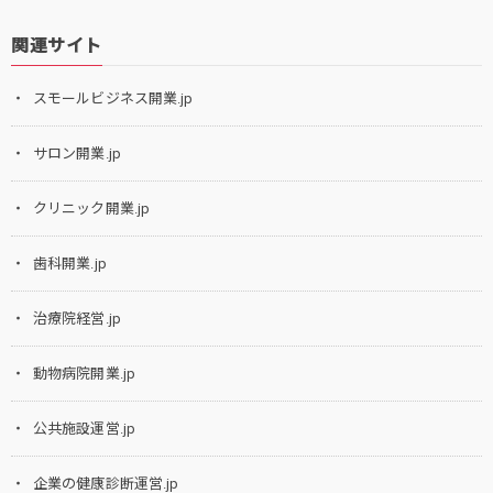
関連サイト
スモールビジネス開業.jp
サロン開業.jp
クリニック開業.jp
歯科開業.jp
治療院経営.jp
動物病院開業.jp
公共施設運営.jp
企業の健康診断運営.jp