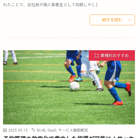
れたことで、会社員が個人事業主として挑戦しや […]
続きを読む
業種別おすすめ
2025.05.15
BtoB
,
SaaS
,
サービス徹底解説