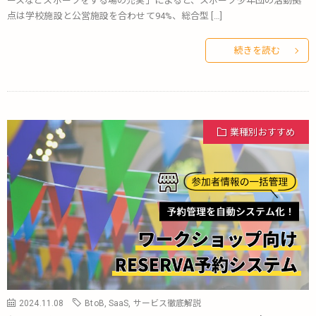
ースなどスポーツをする場の充実」によると、スポーツ少年団の活動拠
点は学校施設と公営施設を合わせて94%、総合型 […]
続きを読む
業種別おすすめ
2024.11.08
BtoB
,
SaaS
,
サービス徹底解説