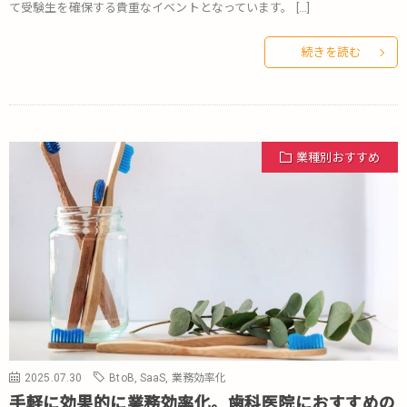
て受験生を確保する貴重なイベントとなっています。 […]
続きを読む
業種別おすすめ
2025.07.30
BtoB
,
SaaS
,
業務効率化
手軽に効果的に業務効率化。歯科医院におすすめの