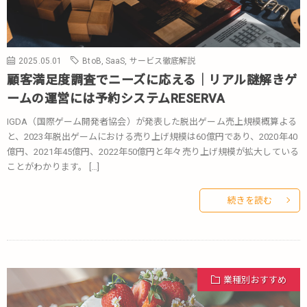
2025.05.01
BtoB
,
SaaS
,
サービス徹底解説
顧客満足度調査でニーズに応える｜リアル謎解きゲ
ームの運営には予約システムRESERVA
IGDA（国際ゲーム開発者協会）が発表した脱出ゲーム売上規模概算よる
と、2023年脱出ゲームにおける売り上げ規模は60億円であり、2020年40
億円、2021年45億円、2022年50億円と年々売り上げ規模が拡大している
ことがわかります。 […]
続きを読む
業種別おすすめ