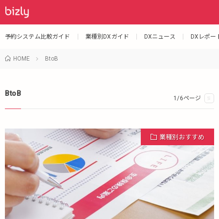
予約システム比較ガイド
業種別DXガイド
DXニュース
DXレポー
HOME
BtoB
BtoB
1/6ページ
>
業種別おすすめ