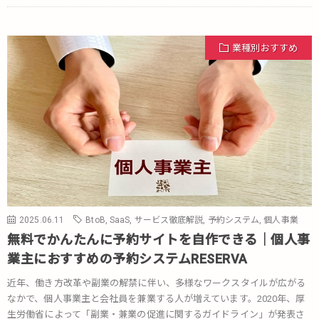
業種別おすすめ
2025.06.11
BtoB
,
SaaS
,
サービス徹底解説
,
予約システム
,
個人事業
無料でかんたんに予約サイトを自作できる｜個人事
業主におすすめの予約システムRESERVA
近年、働き方改革や副業の解禁に伴い、多様なワークスタイルが広がる
なかで、個人事業主と会社員を兼業する人が増えています。2020年、厚
生労働省によって「副業・兼業の促進に関するガイドライン」が発表さ