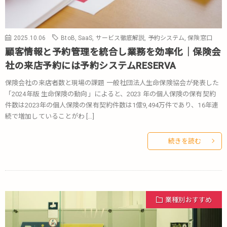
2025.10.06
BtoB
,
SaaS
,
サービス徹底解説
,
予約システム
,
保険窓口
顧客情報と予約管理を統合し業務を効率化｜保険会
社の来店予約には予約システムRESERVA
保険会社の来店者数と現場の課題 一般社団法人生命保険協会が発表した
「2024年版 生命保険の動向」によると、2023 年の個人保険の保有契約
件数は2023年の個人保険の保有契約件数は1億9,494万件であり、16年連
続で増加していることがわ […]
続きを読む
業種別おすすめ