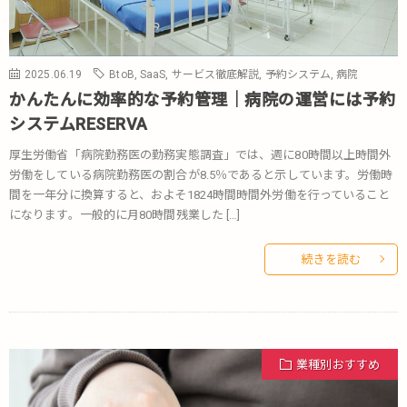
2025.06.19
BtoB
,
SaaS
,
サービス徹底解説
,
予約システム
,
病院
かんたんに効率的な予約管理｜病院の運営には予約
システムRESERVA
厚生労働省「病院勤務医の勤務実態調査」では、週に80時間以上時間外
労働をしている病院勤務医の割合が8.5％であると示しています。労働時
間を一年分に換算すると、およそ1824時間時間外労働を行っていること
になります。一般的に月80時間残業した […]
続きを読む
業種別おすすめ