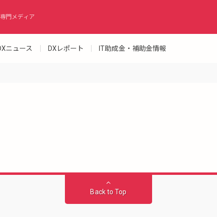
専門メディア
DXニュース
DXレポート
IT助成金・補助金情報
Back to Top