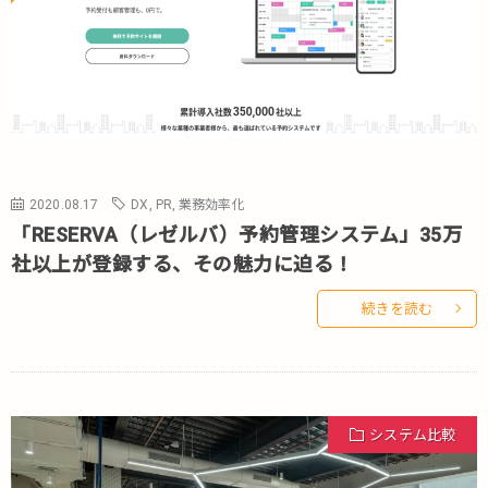
2020.08.17
DX
,
PR
,
業務効率化
「RESERVA（レゼルバ）予約管理システム」35万
社以上が登録する、その魅力に迫る！
続きを読む
システム比較