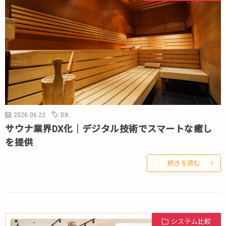
2026.06.22
DX
サウナ業界DX化｜デジタル技術でスマートな癒し
を提供
続きを読む
システム比較