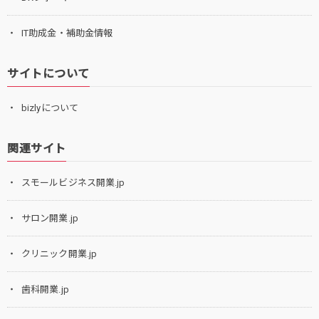
IT助成金・補助金情報
サイトについて
bizlyについて
関連サイト
スモールビジネス開業.jp
サロン開業.jp
クリニック開業.jp
歯科開業.jp