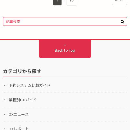
1
…
90
Back to Top
カテゴリから探す
予約システム比較ガイド
業種別DXガイド
DXニュース
DXレポート