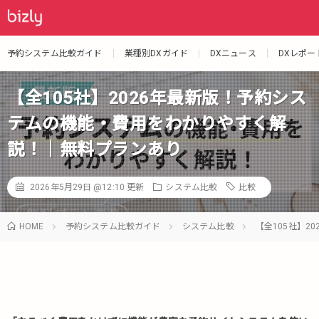
予約システム比較ガイド
業種別DXガイド
DXニュース
DXレポー
【全105社】2026年最新版！予約シス
テムの機能・費用をわかりやすく解
説！｜無料プランあり
2026年5月29日 @12:10
更新
システム比較
比較
HOME
予約システム比較ガイド
システム比較
【全105社】