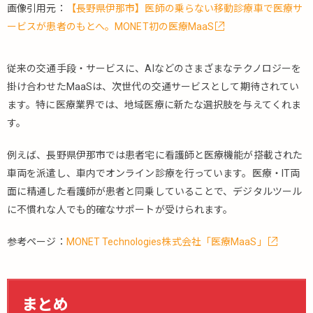
画像引用元：
【長野県伊那市】医師の乗らない移動診療車で医療サ
ービスが患者のもとへ。MONET初の医療MaaS
従来の交通手段・サービスに、AIなどのさまざまなテクノロジーを
掛け合わせたMaaSは、次世代の交通サービスとして期待されてい
ます。特に医療業界では、地域医療に新たな選択肢を与えてくれま
す。
例えば、長野県伊那市では患者宅に看護師と医療機能が搭載された
車両を派遣し、車内でオンライン診療を行っています。医療・IT両
面に精通した看護師が患者と同乗していることで、デジタルツール
に不慣れな人でも的確なサポートが受けられます。
参考ページ：
MONET Technologies株式会社「医療MaaS」
まとめ