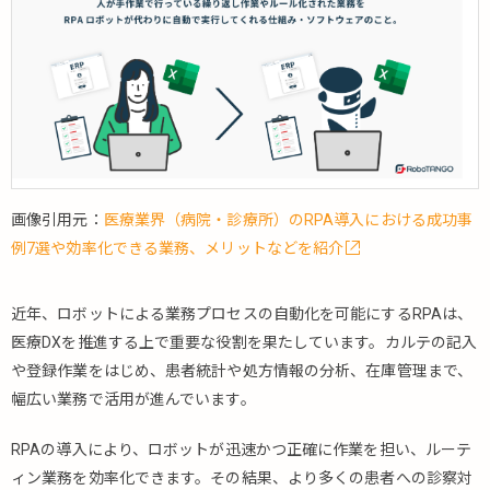
画像引用元：
医療業界（病院・診療所）のRPA導入における成功事
例7選や効率化できる業務、メリットなどを紹介
近年、ロボットによる業務プロセスの自動化を可能にするRPAは、
医療DXを推進する上で重要な役割を果たしています。カルテの記入
や登録作業をはじめ、患者統計や処方情報の分析、在庫管理まで、
幅広い業務で活用が進んでいます。
RPAの導入により、ロボットが迅速かつ正確に作業を担い、ルーテ
ィン業務を効率化できます。その結果、より多くの患者への診察対