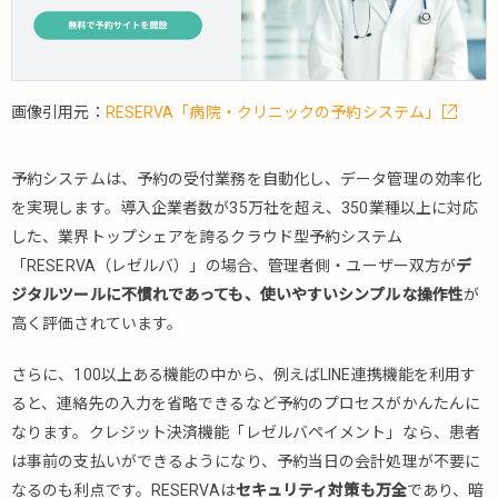
画像引用元：
RESERVA「病院・クリニックの予約システム」
予約システムは、予約の受付業務を自動化し、データ管理の効率化
を実現します。導入企業者数が35万社を超え、350業種以上に対応
した、業界トップシェアを誇るクラウド型予約システム
「RESERVA（レゼルバ）」の場合、管理者側・ユーザー双方が
デ
ジタルツールに不慣れであっても、使いやすいシンプルな操作性
が
高く評価されています。
さらに、100以上ある機能の中から、例えばLINE連携機能を利用す
ると、連絡先の入力を省略できるなど予約のプロセスがかんたんに
なります。クレジット決済機能「レゼルバペイメント」なら、患者
は事前の支払いができるようになり、予約当日の会計処理が不要に
なるのも利点です。RESERVAは
セキュリティ対策も万全
であり、暗