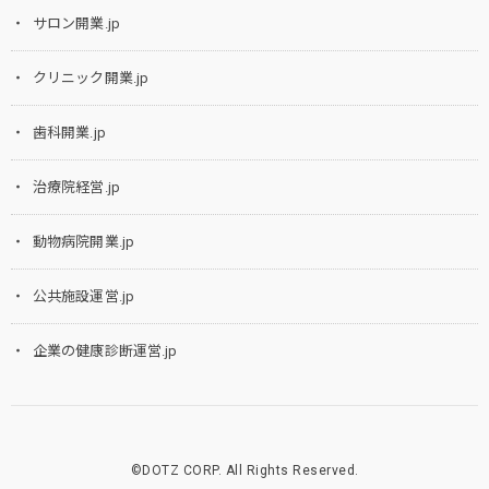
サロン開業.jp
クリニック開業.jp
歯科開業.jp
治療院経営.jp
動物病院開業.jp
公共施設運営.jp
企業の健康診断運営.jp
©DOTZ CORP. All Rights Reserved.