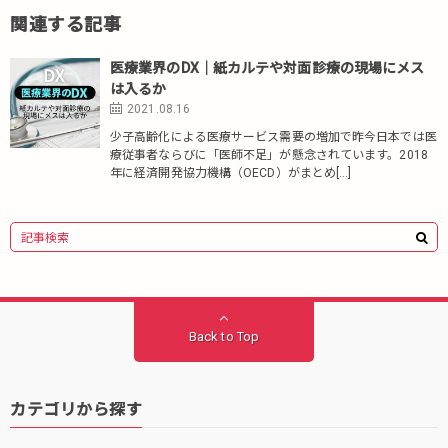
関連する記事
医療業界のDX｜紙カルテや対面診療の現場にメス
は入るか
2021.08.16
少子高齢化による医療サービス需要の増加で昨今日本では医
療従事者ならびに「医師不足」が懸念されています。2018
年に経済開発協力機構（OECD）がまとめ[…]
Back to Top
カテゴリから探す