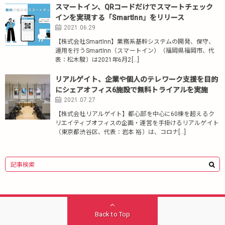
スマートイン、QRコードだけでスマートチェック
インを実現する「SmartInn」をリリース
2021.06.29
【株式会社SmartInn】業務系基幹システムの開発、保守、
運用を行うSmartInn（スマートイン）（福岡県福岡市、代
表：松木駿）は2021年6月2[…]
リアルゲイト、企業や個人のテレワーク支援を目的
にシェアオフィス6施設で無料トライアルを実施
2021.07.27
【株式会社リアルゲイト】都心部を中心に60棟を超えるク
リエイティブオフィスの企画・運営を手掛けるリアルゲイト
（東京都渋谷区、代表：岩本 裕）は、コロナ[…]
Back to Top