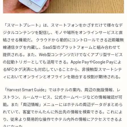
「スマートプレート」は、スマートフォンをかざすだけで様々なデ
ジタルコンテンツを配信し、モノや場所をオンラインサービスと直
結させる機能だ。 クラウドから動的にコントロールできる近距離無
線通信タグを内蔵し、SaaS型のプラットフォームと組み合わせて
提供される。また、Web型コンテンツだけでなくアプリ型サービス
の起動トリガーとしても活用できる。Apple PayやGoogle Payによ
るNFCタグ決済にも対応していることから、非接触型スマートシテ
ィにおいてオンラインとオフラインを融合する役割が期待される。
「Harvest Smart Guide」ではホテルの案内、周辺の施設情報、レ
ストラン、ルームサービス、公式ホームページなどの情報確認が可
能。また「周辺情報」メニューにはホテルの周辺データがまとめら
れていて、客室でかんたんに外出先の情報を検索できる。これによ
り、従来より簡易的な操作でホテル内外の情報にアクセスできるよ
うになった。