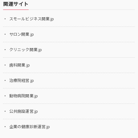
関連サイト
スモールビジネス開業.jp
サロン開業.jp
クリニック開業.jp
歯科開業.jp
治療院経営.jp
動物病院開業.jp
公共施設運営.jp
企業の健康診断運営.jp