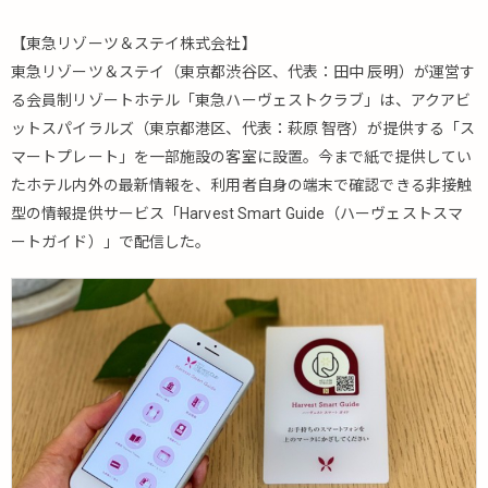
【東急リゾーツ＆ステイ株式会社】
東急リゾーツ＆ステイ（東京都渋谷区、代表：田中 辰明）が運営す
る会員制リゾートホテル「東急ハーヴェストクラブ」は、アクアビ
ットスパイラルズ（東京都港区、代表：萩原 智啓）が提供する「ス
マートプレート」を一部施設の客室に設置。今まで紙で提供してい
たホテル内外の最新情報を、利用者自身の端末で確認できる非接触
型の情報提供サービス「Harvest Smart Guide（ハーヴェストスマ
ートガイド）」で配信した。