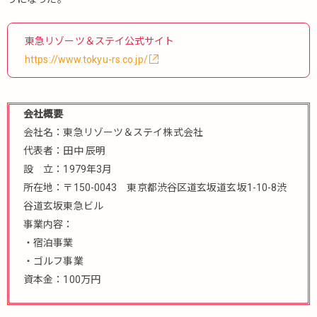
東急リゾーツ＆ステイ公式サイト
https://www.tokyu-rs.co.jp/
会社概要
会社名：東急リゾーツ＆ステイ株式会社
代表者：田中 辰明
設 立：1979年3月
所在地：〒150-0043 東京都渋谷区道玄坂道玄坂1-10-8渋
谷道玄坂東急ビル
事業内容：
・宿泊事業
・ゴルフ事業
資本金：100万円