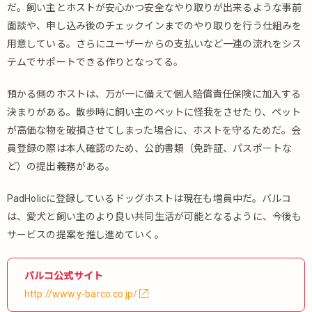
だ。飼い主とホストが安心かつ安全なやり取りが出来るような事前
面談や、申し込み後のチェックインまでのやり取りを行う仕組みを
用意している。さらにユーザーからの支払いなど一連の流れをシス
テムでサポートできる作りとなってる。
預かる側のホストは、万が一に備えて個人賠償責任保険に加入する
決まりがある。散歩時に飼い主のペットに怪我をさせたり、ペット
が高価な物を破損させてしまった場合に、ホストを守るためだ。会
員登録の際は本人確認のため、公的書類（免許証、パスポートな
ど）の提出義務がある。
PadHolicに登録しているドッグホストは現在も増員中だ。バルコ
は、愛犬と飼い主のより良い共同生活が可能となるように、今後も
サービスの提案を推し進めていく。
バルコ公式サイト
http://www.y-barco.co.jp/