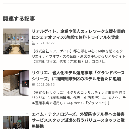
関連する記事
リアルゲイト、企業や個人のテレワーク支援を目的
にシェアオフィス6施設で無料トライアルを実施
2021.07.27
【株式会社リアルゲイト】都心部を中心に60棟を超えるク
リエイティブオフィスの企画・運営を手掛けるリアルゲイト
（東京都渋谷区、代表：岩本 裕）は、コロナ[…]
リクリエ、省人化ホテル運用事業「グランドベース
シリーズ」に福岡県博多区のホテルを新たに追加
2021.06.15
【株式会社リクリエ】ホテルのコンサルティング事業を行う
リクリエ（福岡県福岡市、代表：中西孝行）は、省人化ホテ
ル運用事業で運用しているホテル「グランドベ[…]
エイム・テクノロジーズ、外資系ホテル等への接客
サービススタッフ派遣を行うバリュースタッフと業
務提携