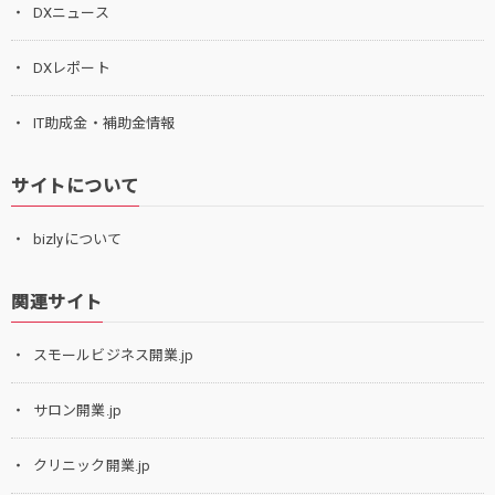
DXニュース
DXレポート
IT助成金・補助金情報
サイトについて
bizlyについて
関連サイト
スモールビジネス開業.jp
サロン開業.jp
クリニック開業.jp