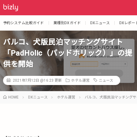
予約システム比較ガイド
業種別DXガイド
DXニュース
DXレポー
バルコ、犬版民泊マッチングサイト
「PadHolic（パッドホリック）」の提
供を開始
2021年7月12日 @16:23
更新
ホテル運営
ニュース
HOME
DXニュース
ホテル運営
バルコ、犬版民泊マッチングサイ