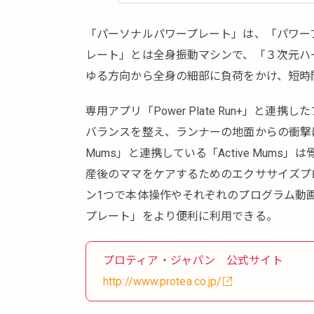
「パーソナルパワープレート」は、「パワー
レート」とは全身振動マシンで、「３次元ハー
ゆる方向から全身の細部に負荷をかけ、短時
専用アプリ「Power Plate Run+」と連携し
バランスを整え、ランナーの地面からの衝撃に
Mums」と連携している「Active Mum
産後のママをケアするためのエクササイズプ
ン1つで本体操作やそれぞれのプログラム動
プレート」をより便利に利用できる。
プロティア・ジャパン 公式サイト
http://www.protea.co.jp/