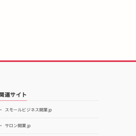
関連サイト
スモールビジネス開業.jp
サロン開業.jp