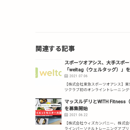
関連する記事
スポーツオアシス、大手スポー
「weltag（ウェルタッグ）」
2021.07.06
【株式会社東急スポーツオアシス】東急
ツクラブ初のオンライントレーニングサー
マッスルデリとWITH Fitn
を募集開始
2021.06.22
【株式会社ウィズカンパニー、株式会社M
ラインパーソナルトレーニングアプリ「W