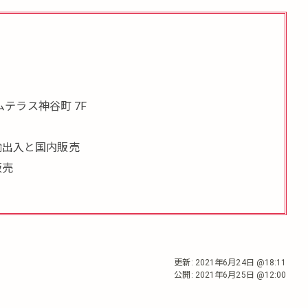
ムテラス神谷町 7F
輸出入と国内販売
販売
更新:
2021年6月24日 @18:11
公開:
2021年6月25日 @12:00