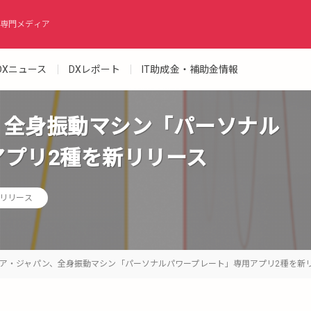
専門メディア
DXニュース
DXレポート
IT助成金・補助金情報
、全身振動マシン「パーソナル
アプリ2種を新リリース
リリース
ア・ジャパン、全身振動マシン「パーソナルパワープレート」専用アプリ2種を新