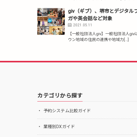
giv（ギブ）、堺市とデジタ
ガや英会話など対象
2021.05.11
【一般社団法人giv】一般社団法人givは
ウン地域の住民の連携や地域力[…]
カテゴリから探す
予約システム比較ガイド
業種別DXガイド