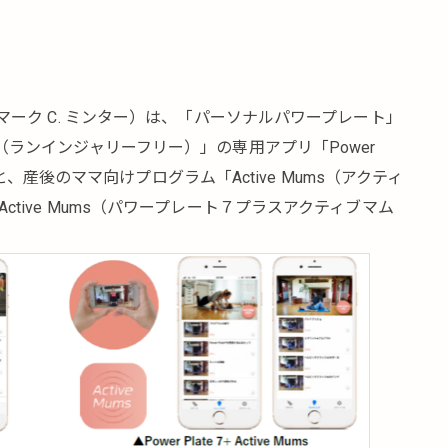
ーク C. ミンター）は、「パーソナルパワープレート」
ree!（ランインジャリーフリー）」の専用アプリ「Power
と、産後のママ向けプログラム「Active Mums（アクティ
+ Active Mums（パワープレート７プラスアクティブマム