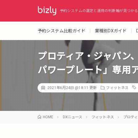
予約システムの選定と運用の判断軸が見つかる
予約システム比較ガイド
業種別DXガイド
プロティア・ジャパン
パワープレート」専用
2021年6月24日 @18:11
更新
フィットネス
HOME
DXニュース
フィットネス
プロティ