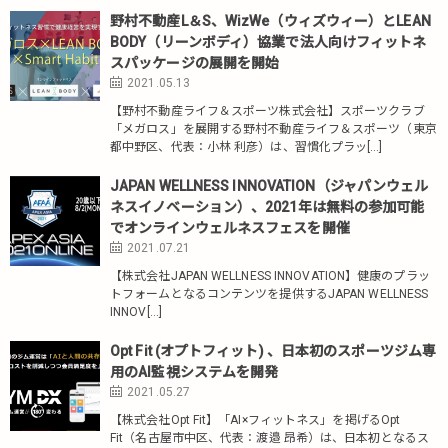
野村不動産L＆S、WizWe（ウィズウィー）とLEAN
BODY（リーンボディ）協業で法人向けフィットネ
スパッケージの展開を開始
2021.05.13
【野村不動産ライフ＆スポーツ株式会社】スポーツクラブ
「メガロス」を展開する野村不動産ライフ＆スポーツ（東京
都中野区、代表：小林 利彦）は、習慣化プラッ[…]
JAPAN WELLNESS INNOVATION（ジャパンウェル
ネスイノベーション）、2021年は無料の参加可能
でオンラインウェルネスフェスを開催
2021.07.21
【株式会社JAPAN WELLNESS INNOVATION】健康のプラッ
トフォームとなるコンテンツを提供するJAPAN WELLNESS
INNOV[…]
Opt Fit (オプトフィット) 、日本初のスポーツジム専
用のAI監視システムを開発
2021.05.27
【株式会社Opt Fit】「AI×フィットネス」を掲げるOpt
Fit（名古屋市中区、代表：渡邉 昂希）は、日本初となるス