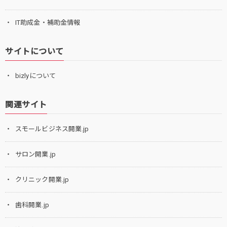
IT助成金・補助金情報
サイトについて
bizlyについて
関連サイト
スモールビジネス開業.jp
サロン開業.jp
クリニック開業.jp
歯科開業.jp