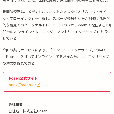
も利用できる。また、医師と患者、家族間の情報共有にも有効だ。
橋間診療所は、メディカルフィットネススタジオ「ムーヴ・ライ
ク・フローイング」を併設し、スポーツ整形外科医が監修する医学
的な観点でのパーソナルトレーニングのほか、Zoomで配信する1回
30分のオンライントレーニング「ノントリ・エクササイズ」を提供
している。
今回の共同サービスにより、「ノントリ・エクササイズ」の中で、
「Posen」を用いてオンライン上で骨格をAI分析し、エクササイズ
の効果を確認できる。
Posen公式サイト
https://posen.ai/
会社概要
会社名：株式会社Posen