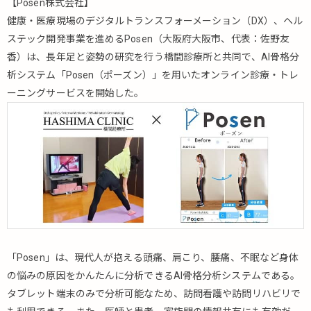
【Posen株式会社】
健康・医療現場のデジタルトランスフォーメーション（DX）、ヘル
ステック開発事業を進めるPosen（大阪府大阪市、代表：佐野友
香）は、長年足と姿勢の研究を行う橋間診療所と共同で、AI骨格分
析システム「Posen（ポーズン）」を用いたオンライン診療・トレ
ーニングサービスを開始した。
「Posen」は、現代人が抱える頭痛、肩こり、腰痛、不眠など身体
の悩みの原因をかんたんに分析できるAI骨格分析システムである。
タブレット端末のみで分析可能なため、訪問看護や訪問リハビリで