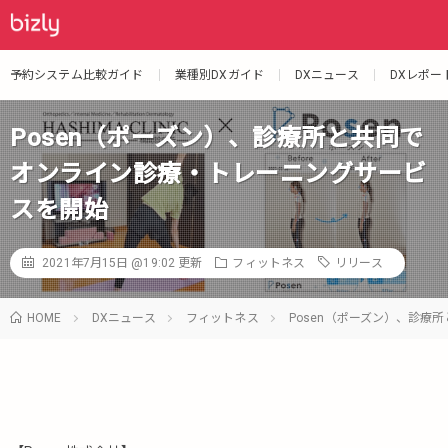
予約システム比較ガイド
業種別DXガイド
DXニュース
DXレポー
Posen（ポーズン）、診療所と共同で
オンライン診療・トレーニングサービ
スを開始
2021年7月15日 @19:02
更新
フィットネス
リリース
HOME
DXニュース
フィットネス
Posen（ポーズン）、診