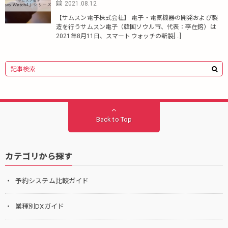
2021.08.12
【サムスン電子株式会社】 電子・電気機器の開発および製
造を行うサムスン電子（韓国ソウル市、代表：李在鎔）は
2021年8月11日、スマートウォッチの新製[…]
Back to Top
カテゴリから探す
予約システム比較ガイド
業種別DXガイド