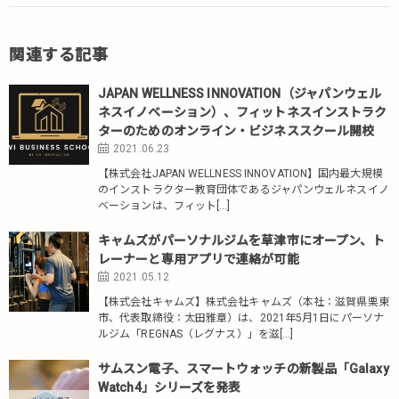
関連する記事
JAPAN WELLNESS INNOVATION（ジャパンウェル
ネスイノベーション）、フィットネスインストラク
ターのためのオンライン・ビジネススクール開校
2021.06.23
【株式会社JAPAN WELLNESS INNOVATION】国内最大規模
のインストラクター教育団体であるジャパンウェルネスイノ
ベーションは、フィット[…]
キャムズがパーソナルジムを草津市にオープン、ト
レーナーと専用アプリで連絡が可能
2021.05.12
【株式会社キャムズ】株式会社キャムズ（本社：滋賀県栗東
市、代表取締役：太田雅章）は、2021年5月1日にパーソナ
ルジム「REGNAS（レグナス）」を滋[…]
サムスン電子、スマートウォッチの新製品「Galaxy
Watch4」シリーズを発表