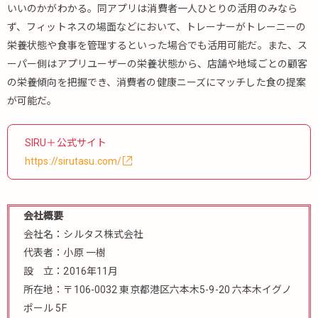
いいのかがわかる。同アプリは消費者一人ひとりの活用のみなら
ず、フィットネスの場面などにおいて、トレーナーがトレーニーの
栄養状態や食事を管理するといった場合でも活用可能だ。また、ス
ーパー側はアプリユーザーの栄養状態から、店舗や地域ごとの顧客
の栄養傾向を把握でき、消費者の健康ニーズにマッチした食の提案
が可能だ。
SIRU＋公式サイト
https://sirutasu.com/
会社概要
会社名：シルタス株式会社
代表者：小原 一樹
設 立：2016年11月
所在地：〒106-0032 東京都港区六本木5-9-20 六本木イグノ
ポール 5F