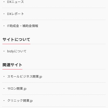
DXニュース
DXレポート
IT助成金・補助金情報
サイトについて
bizlyについて
関連サイト
スモールビジネス開業.jp
サロン開業.jp
クリニック開業.jp