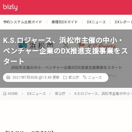
予約システム比較ガイド
業種別DXガイド
DXニュース
DXレポー
K.S.ロジャース、浜松市主催の中小・
ベンチャー企業のDX推進支援事業をス
タート
2021年7月30日 @15:49
更新
官公庁
ニュース
HOME
DXニュース
官公庁
K.S.ロジャース、浜松市主催の中