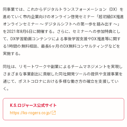
同事業では、これからデジタルトランスフォーメーション（DX）を
進めていく市内企業向けのオンライン啓発セミナー「超初級DX推進
オンラインセミナー ～ デジタルシフトへの第一歩を踏み出す ～」
を2021年8月6日に開催する。さらに、セミナーへの参加特典とし
て、DX学習動画コンテンツによる事後学習支援やDX推進等に関す
る1時間の無料相談、最長6ヶ月のDX無料コンサルティングなどを
実施する。
同社は、リモートワークや副業によるチームマネジメントを実現し
さまざまな事業創出に貢献した同社開発ツールの提供や支援事業を
通じて、ポストコロナにおける多様な働き方の確立を支援してい
く。
K.S.ロジャース公式サイト
https://ks-rogers.co.jp/