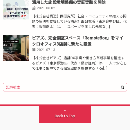
活用した施設環境整備の実証実験を開始
2021.06.02
【株式会社構造計画研究所】社会・コミュニティの抱える問
題の解決を支援している構造計画研究所（東京都中野区、代
表：服部正太）は、「スポーツを楽しむ元気な[…]
ピアズ、完全個室スペース「RemoteBox」をマイ
クロオフィス3店舗に新たに設置
2021.07.13
【株式会社ピアズ】店舗DX事業や働き方革新事業を推進す
るピアズ（東京都港区、代表：桑野隆司）は、一人で安心し
て仕事に集中できる個室空間を提供する「Re[…]
Back to Top