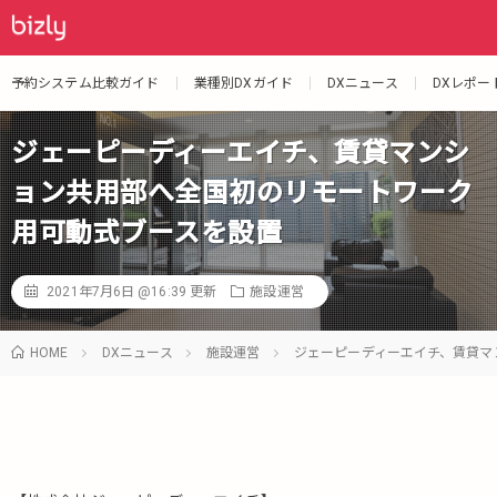
予約システム比較ガイド
業種別DXガイド
DXニュース
DXレポー
ジェーピーディーエイチ、賃貸マンシ
ョン共用部へ全国初のリモートワーク
用可動式ブースを設置
2021年7月6日 @16:39
更新
施設運営
HOME
DXニュース
施設運営
ジェーピーディーエイチ、賃貸マ