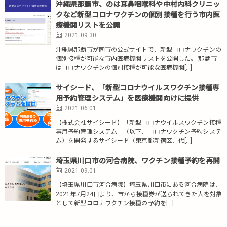
沖縄県那覇市、のは耳鼻咽喉科や中村内科クリニッ
クなど新型コロナワクチンの個別接種を行う市内医
療機関リストを公開
2021.09.30
沖縄県那覇市が同市の公式サイトで、新型コロナワクチンの
個別接種が可能な市内医療機関リストを公開した。 那覇市
はコロナワクチンの個別接種が可能な医療機関[…]
サイシード、「新型コロナウイルスワクチン接種専
用予約管理システム」を医療機関向けに提供
2021.06.01
【株式会社サイシード】「新型コロナウイルスワクチン接種
専用予約管理システム」（以下、コロナワクチン予約システ
ム）を開発するサイシード（東京都新宿区、代[…]
埼玉県川口市の河合病院、ワクチン接種予約を再開
2021.09.01
【埼玉県川口市河合病院】埼玉県川口市にある河合病院は、
2021年7月24日より、市から接種券が送られてきた人を対象
として新型コロナワクチン接種の予約を[…]