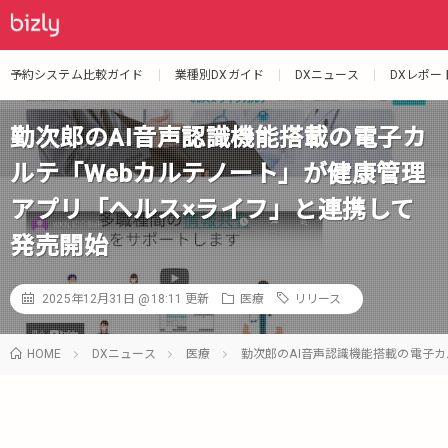
予約システム比較ガイド
業種別DXガイド
DXニュース
DXレポー
勤次郎のAI音声認識機能搭載の電子カ
ルテ「Webカルテノート」が健康管理
アプリ「ヘルス×ライフ」と連携して
発売開始
2025年12月31日 @18:11
更新
医療
リリース
HOME
DXニュース
医療
勤次郎のAI音声認識機能搭載の電子