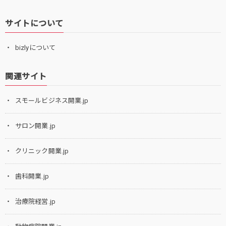
サイトについて
bizlyについて
関連サイト
スモールビジネス開業.jp
サロン開業.jp
クリニック開業.jp
歯科開業.jp
治療院経営.jp