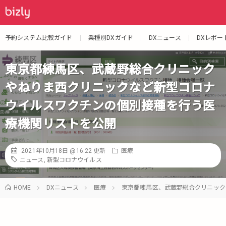
予約システム比較ガイド
業種別DXガイド
DXニュース
DXレポー
東京都練馬区、武蔵野総合クリニック
やねりま西クリニックなど新型コロナ
ウイルスワクチンの個別接種を行う医
療機関リストを公開
2021年10月18日 @16:22
更新
医療
ニュース
,
新型コロナウイルス
HOME
DXニュース
医療
東京都練馬区、武蔵野総合クリニック