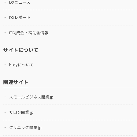
DXニュース
DXレポート
IT助成金・補助金情報
サイトについて
bizlyについて
関連サイト
スモールビジネス開業.jp
サロン開業.jp
クリニック開業.jp