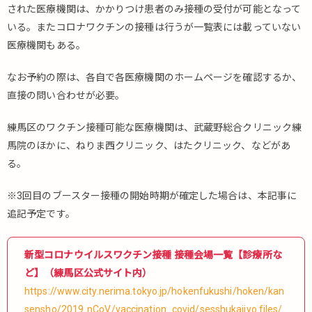
された医療機関は、かかりつけ患者のみ接種の受付が可能となって
いる。またコロナワクチンの接種は行うが一覧表には載っていない
医療機関もある。
なお予約の際は、各自で各医療機関のホームページを確認するか、
直接の問い合わせが必要。
練馬区のワクチン接種可能な医療機関は、武蔵野総合クリニック練
馬院のほかに、ねりま西クリニック、はたクリニック、などがあ
る。
※3回目のブースター接種の開始時期が確定した場合は、本記事に
追記予定です。
新型コロナウイルスワクチン接種 接種会場一覧【診療所な
ど】（練馬区公式サイト内）
https://www.city.nerima.tokyo.jp/hokenfukushi/hoken/kan
sensho/2019₋nCoV/vaccination_covid/sesshukaijyo.files/