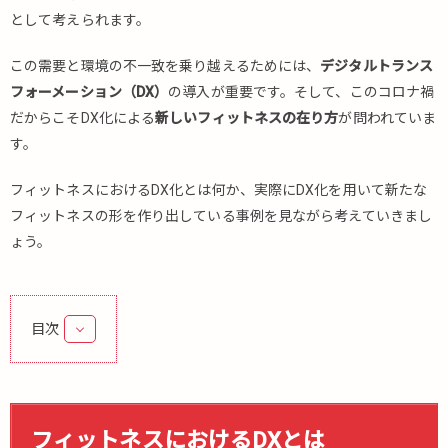
として考えられます。
この需要と環境の不一致を乗り越えるためには、
デジタルトランス
フォーメーション（DX）
の導入が重要です。そして、このコロナ禍
だからこそDX化による
新しいフィットネスの在り方
が問われていま
す。
フィットネスにおけるDX化とは何か、実際にDX化を用いて新たな
フィットネスの形を作り出している事例を見ながら考えていきまし
ょう。
目次
1.
フ
ィ
ッ
フィットネスにおけるDXとは