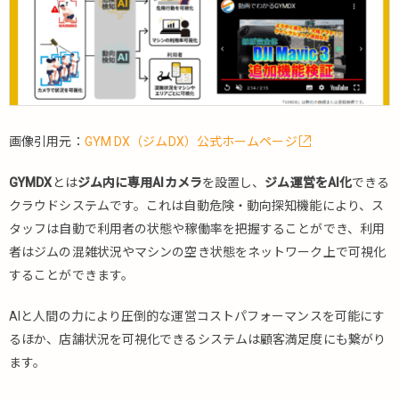
画像引用元：
GYM DX（ジムDX）公式ホームページ
GYMDX
とは
ジム内に専用AIカメラ
を設置し、
ジム運営をAI化
できる
クラウドシステムです。これは自動危険・動向探知機能により、ス
タッフは自動で利用者の状態や稼働率を把握することができ、利用
者はジムの混雑状況やマシンの空き状態をネットワーク上で可視化
することができます。
AIと人間の力により圧倒的な運営コストパフォーマンスを可能にす
るほか、店舗状況を可視化できるシステムは顧客満足度にも繋がり
ます。