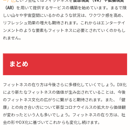
ー）
という会社ではフィットネスを
仮想現実 （VR）や拡張現実
（AR）
を用いて提供するサービスの構築を始めています。まるで険
しい山々や宇宙空間にいるかのような状況は、ワクワク感を高め、
リフレッシュ効果の増大も期待されます。これからはエンターテイ
ンメントのような要素もフィットネスに必要とされていくのかもし
れません。
まとめ
フィットネスの在り方は今後さらに多様化していくでしょう。DX化
により新たなフィットネスの価値が生み出されていることは、今後
のフィットネス文化の広がりに繋がると期待されます。また、「健
康」との向き合い方について新型コロナウイルスの拡大から価値観
が変わったという人も多いでしょう。フィットネスの在り方は、社
会の形やDX化に基づいてこれからも変化し続けます。