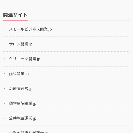
関連サイト
スモールビジネス開業.jp
サロン開業.jp
クリニック開業.jp
歯科開業.jp
治療院経営.jp
動物病院開業.jp
公共施設運営.jp