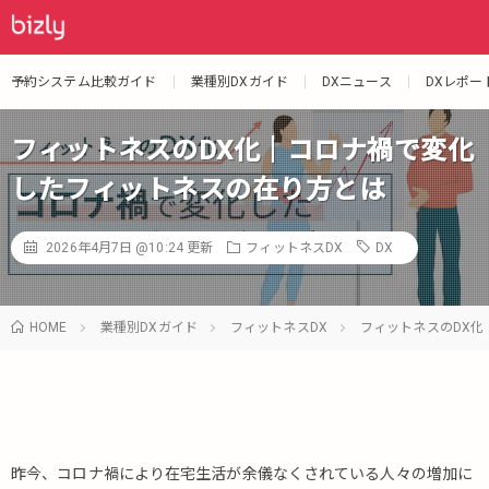
予約システム比較ガイド
業種別DXガイド
DXニュース
DXレポー
フィットネスのDX化｜コロナ禍で変化
したフィットネスの在り方とは
2026年4月7日 @10:24
更新
フィットネスDX
DX
HOME
業種別DXガイド
フィットネスDX
フィットネスのDX
昨今、コロナ禍により在宅生活が余儀なくされている人々の増加に