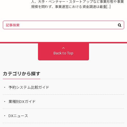
人、大手・ベンチャー・スタートアップなど事業形態や事業
規模を問わず、事業運営における資金調達は最重[…]
Back to Top
カテゴリから探す
予約システム比較ガイド
業種別DXガイド
DXニュース