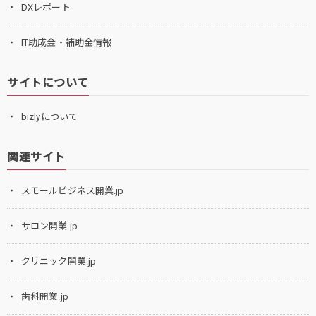
DXレポート
IT助成金・補助金情報
サイトについて
bizlyについて
関連サイト
スモールビジネス開業.jp
サロン開業.jp
クリニック開業.jp
歯科開業.jp