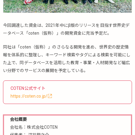
今回調達した資金は、2021年中にβ版のリリースを目指す世界史デ
ータベース「coten（仮称）」の開発資金に充当予定だ。
同社は「coten（仮称）」のさらなる開発を進め、世界史の歴史情
報を体系的に整理し、キーワード検索やタグによる検索を可能にし
た上で、同データベースを活用した教育・事業・人材開発など幅広
い分野でのサービスの展開を予定している。
COTEN公式サイト
https://coten.co.jp/
会社概要
会社名：株式会社COTEN
代表者： 深井龍之介