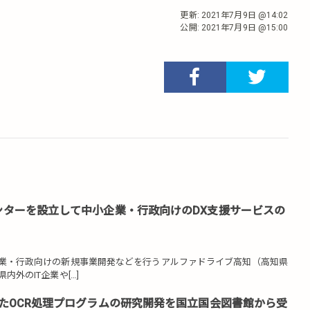
更新:
2021年7月9日 @14:02
公開:
2021年7月9日 @15:00
ンターを設立して中小企業・行政向けのDX支援サービスの
業・行政向けの新規事業開発などを行うアルファドライブ高知（高知県
外のIT企業や[…]
したOCR処理プログラムの研究開発を国立国会図書館から受