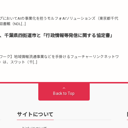
においてAIの事業化を担うモルフォAIソリューションズ（東京都千代
館（NDL[…]
、千葉県四街道市と「行政情報等発信に関する協定書」
ワーク】地域情報流通事業などを手掛けるフューチャーリンクネットワ
は、スワット（千[…]
Back to Top
サイトについて