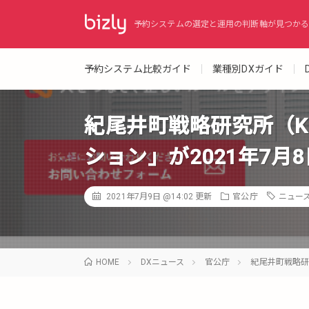
予約システムの選定と運用の判断軸が見つかる
予約システム比較ガイド
業種別DXガイド
紀尾井町戦略研究所（KS
ション」が2021年7月
2021年7月9日 @14:02
更新
官公庁
ニュー
HOME
DXニュース
官公庁
紀尾井町戦略研