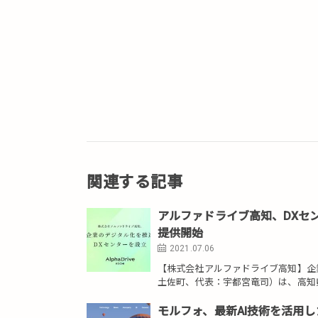
関連する記事
アルファドライブ高知、DXセ
提供開始
2021.07.06
【株式会社アルファドライブ高知】企
土佐町、代表：宇都宮竜司）は、高知県内
モルフォ、最新AI技術を活用