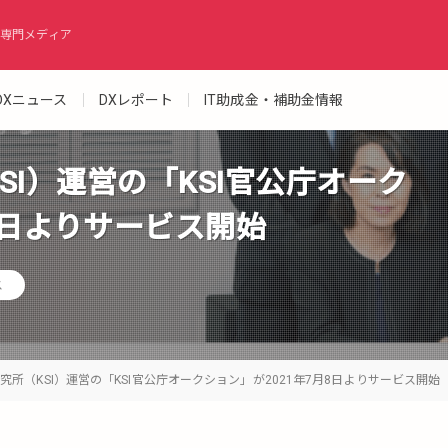
専門メディア
DXニュース
DXレポート
IT助成金・補助金情報
I）運営の「KSI官公庁オーク
8日よりサービス開始
ス
究所（KSI）運営の「KSI官公庁オークション」が2021年7月8日よりサービス開始