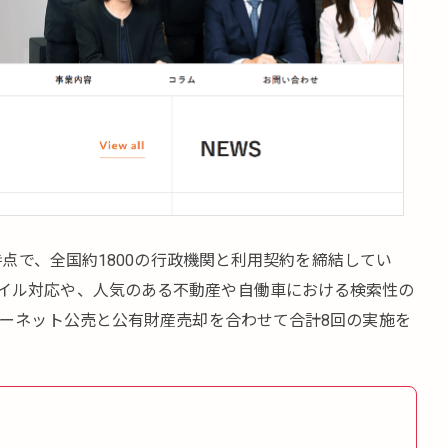
月時点で、全国約1800の行政機関と利用契約を締結してい
イル対応や、人気のある不動産や自働車における検索性の
ターネット公売と公有財産売却を合わせて合計8回の実施を