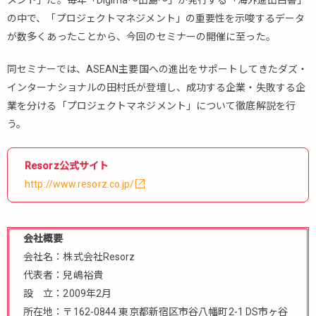
メント」だ。毎年「Digima〜出島〜」が発行する「海外進出白書」
の中で、「プロジェクトマネジメント」の重要性を示唆するデータ
が数多くあったことから、今回のセミナーの開催に至った。
同セミナーでは、ASEAN主要国への進出をサポートしてきたダズ・
インターナショナルの田村氏が登壇し、成功する企業・失敗する企
業を分ける「プロジェクトマネジメント」について徹底解説を行
う。
Resorz公式サイト
http://www.resorz.co.jp/
会社概要
会社名：株式会社Resorz
代表者：兒嶋裕貴
設 立：2009年2月
所在地：〒162-0844 東京都新宿区市谷八幡町2-1 DS市ヶ谷