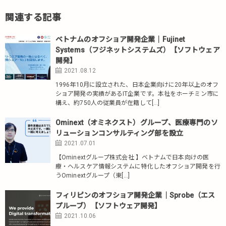
関連する記事
ベトナムのオフショア開発企業｜Fujinet
Systems（フジネットシステムズ）【ソフトウェア
開発】
2021.08.12
1996年10月に設立された、日本企業向けに20年以上のオフ
ショア開発の実績があるIT企業です。本社をホーチミン市に
構え、約750人の従業員が在籍して[…]
Ominext（オミネクスト）グループ、医療専門のソ
リューションコンサルティング部を設立
2021.07.01
【Ominextグループ株式会社 】ベトナムで日本向けの医
療・ヘルスケア情報システムに特化したオフショア開発を行
うOminextグループ（東[…]
フィリピンのオフショア開発企業｜Sprobe（エス
プルーブ）【ソフトウェア開発】
2021.10.06