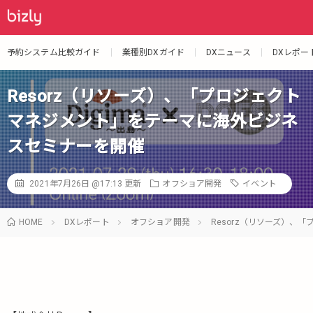
予約システム比較ガイド
業種別DXガイド
DXニュース
DXレポー
Resorz（リソーズ）、「プロジェクト
マネジメント」をテーマに海外ビジネ
スセミナーを開催
2021年7月26日 @17:13
更新
オフショア開発
イベント
HOME
DXレポート
オフショア開発
Resorz（リソーズ）