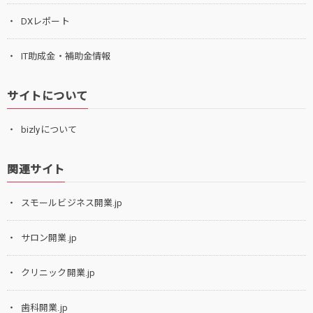
DXレポート
IT助成金・補助金情報
サイトについて
bizlyについて
関連サイト
スモールビジネス開業.jp
サロン開業.jp
クリニック開業.jp
歯科開業.jp