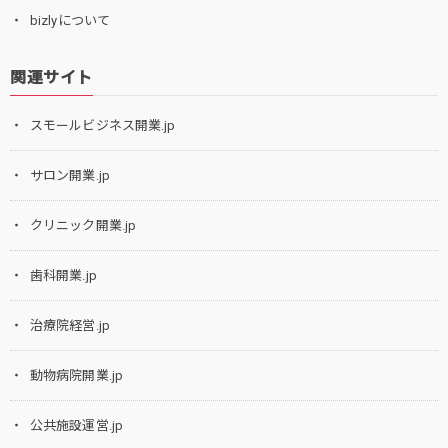
bizlyについて
関連サイト
スモールビジネス開業.jp
サロン開業.jp
クリニック開業.jp
歯科開業.jp
治療院経営.jp
動物病院開業.jp
公共施設運営.jp