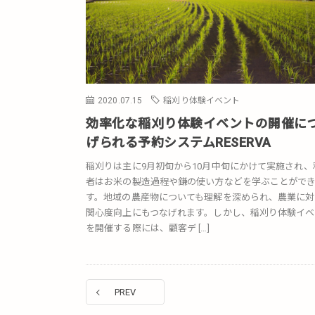
2020.07.15
稲刈り体験イベント
効率化な稲刈り体験イベントの開催に
げられる予約システムRESERVA
稲刈りは主に9月初旬から10月中旬にかけて実施され、
者はお米の製造過程や鎌の使い方などを学ぶことがで
す。地域の農産物についても理解を深められ、農業に対
関心度向上にもつなげれます。しかし、稲刈り体験イベ
を開催する際には、顧客デ […]
PREV