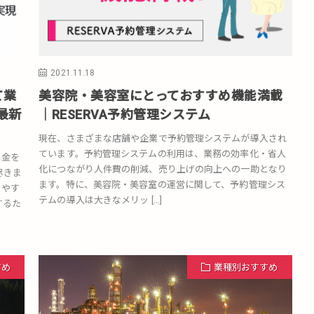
2021.11.18
て業
美容院・美容室にとっておすすめ機能満載
最新
｜RESERVA予約管理システム
現在、さまざまな店舗や企業で予約管理システムが導入され
ています。予約管理システムの利用は、業務の効率化・省人
集金を
化につながり人件費の削減、売り上げの向上への一助となり
尽きま
ます。特に、美容院・美容室の運営に関して、予約管理シス
費やす
テムの導入は大きなメリッ […]
するた
すめ
業種別おすすめ