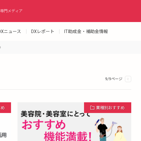
専門メディア
DXニュース
DXレポート
IT助成金・補助金情報
め
9/9ページ
<
すめ
業種別おすすめ