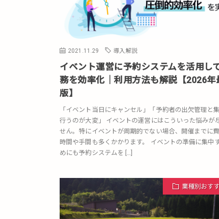
2021.11.29
導入解説
イベント運営に予約システムを活用し
務を効率化｜利用方法も解説【2026年
版】
「イベント当日にキャンセル」「予約者の出欠管理と
行うのが大変」 イベントの運営にはこういった悩みが
せん。特にイベントが周期的でない場合、開催までに
時間や手間も多くかかります。 イベントの準備に集中
めにも予約システムを […]
業種別おす