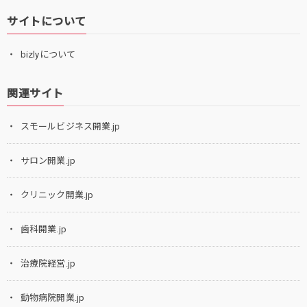
サイトについて
bizlyについて
関連サイト
スモールビジネス開業.jp
サロン開業.jp
クリニック開業.jp
歯科開業.jp
治療院経営.jp
動物病院開業.jp