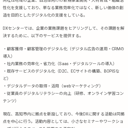
同社は地域の企業、自治体向けの新規事業開発・人材育成・組織活
性化を支援しており、単なる業務効率化ではなく、新しい価値の創
造を目的としたデジタル化の支援をしている。
DXセンターでは、企業の業務課題をヒアリングして、その課題を解
決するために、以下のサービスを提供する。
・顧客獲得・顧客管理のデジタル化（デジタル広告の運用・CRMの
導入）
・社内業務の効率化・省力化（Saas・デジタルツールの導入）
・既存サービスのデジタル化（D2C、ECサイトの構築、BOPISな
ど）
・デジタルデータの取得・活用（webマーケティング）
・従業員のデジタルリテラシーの向上（研修、オンライン学習コン
テンツ）
現在、高知市内に拠点を新設しており、今後DXに関する活動は同拠
点を中心に行う。活動内容としては、小さなセミナーやワークショ