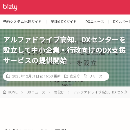
予約システム比較ガイド
業種別DXガイド
DXニュース
DXレポー
アルファドライブ高知、DXセンターを
設立して中小企業・行政向けのDX支援
サービスの提供開始
2025年12月31日 @16:50
更新
官公庁
リリース
HOME
DXニュース
官公庁
アルファドライブ高知、DXセンタ