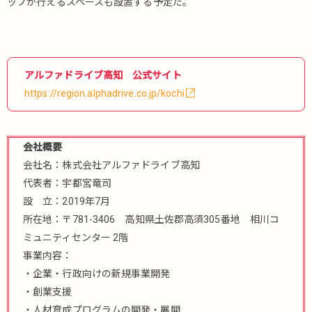
ップが行えるスペースも設置する予定だ。
アルファドライブ高知 公式サイト
https://region.alphadrive.co.jp/kochi
会社概要
会社名：株式会社アルファドライブ高知
代表者：宇都宮竜司
設 立：2019年7月
所在地：〒781-3406 高知県土佐郡高須305番地 相川コ
ミュニティセンター 2階
事業内容：
・企業・行政向けの新規事業開発
・創業支援
・人材育成プログラムの開発・展開