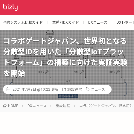
予約システム比較ガイド
業種別DXガイド
DXニュース
DXレポー
コラボゲートジャパン、世界初となる
分散型IDを用いた「分散型IoTプラッ
トフォーム」の構築に向けた実証実験
を開始
2021年7月9日 @10:22
更新
施設運営
ニュース
HOME
DXニュース
施設運営
コラボゲートジャパン、世界初と