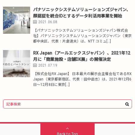
パナソニックシステムソリューションズジャパン、
顔認証を統合IDとするデータ利活用事業を開始
2021.06.08
【パナソニックシステムソリューションズジャパン株式会
社】パナソニックシステムソリューションズジャパン（東京
都中央区、代表：片倉達夫）は、NTT コミュ[…]
RX Japan（アールエックスジャパン）、2021年12
月に「商業施設・店舗DX展」の開催決定
2021.07.19
【株式会社RX Japan】 日本最大の展示会主催会社であるRX
Japan（東京都新宿区、代表：田中岳志）は、2021年12月6
日～12月8日に東京[…]
Back to Top