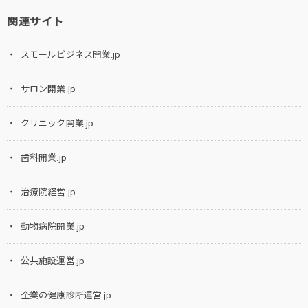
関連サイト
スモールビジネス開業.jp
サロン開業.jp
クリニック開業.jp
歯科開業.jp
治療院経営.jp
動物病院開業.jp
公共施設運営.jp
企業の健康診断運営.jp