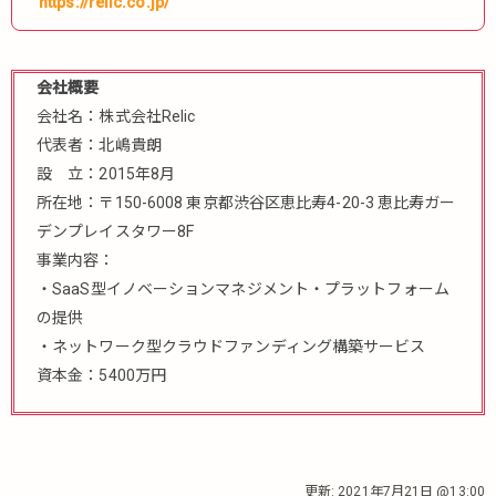
https://relic.co.jp/
会社概要
会社名：株式会社Relic
代表者：北嶋貴朗
設 立：2015年8月
所在地：〒150-6008 東京都渋谷区恵比寿4-20-3 恵比寿ガー
デンプレイスタワー8F
事業内容：
・SaaS型イノベーションマネジメント・プラットフォーム
の提供
・ネットワーク型クラウドファンディング構築サービス
資本金：5400万円
更新:
2021年7月21日 @13:00