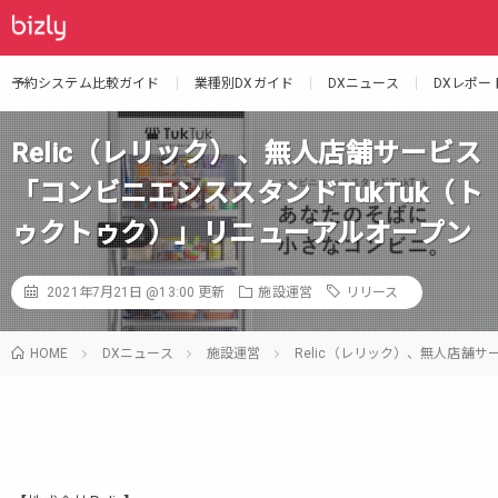
予約システム比較ガイド
業種別DXガイド
DXニュース
DXレポー
Relic（レリック）、無人店舗サービス
「コンビニエンススタンドTukTuk（ト
ゥクトゥク）」リニューアルオープン
2021年7月21日 @13:00
更新
施設運営
リリース
HOME
DXニュース
施設運営
Relic（レリック）、無人店舗