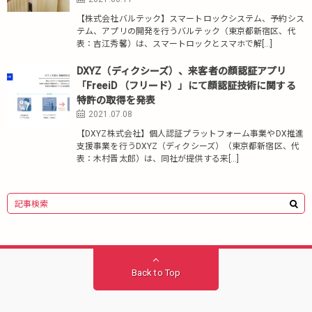
【株式会社バルテック】スマートロックシステム、予約シス
テム、アプリの開発を行うバルテック（東京都新宿区、代
表：吉江秀馨）は、スマートロックとスマホで解[…]
DXYZ（ディクシーズ）、来客者の顔認証アプリ
「FreeiD （フリード）」にて顔認証技術に関する
特許の取得を発表
2021.07.08
【DXYZ株式会社】個⼈認証プラットフォーム事業やDX推進
⽀援事業を行うDXYZ（ディクシーズ）（東京都新宿区、代
表：木村晋太郎）は、同社が提供する来[…]
Back to Top