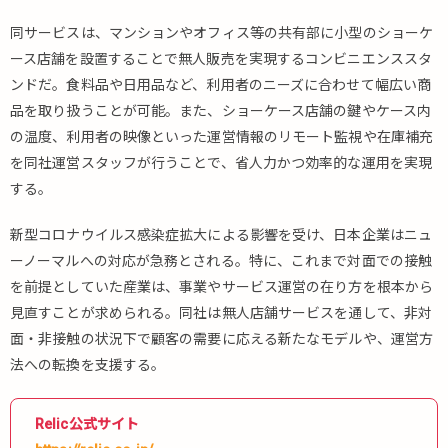
同サービスは、マンションやオフィス等の共有部に小型のショーケ
ース店舗を設置することで無人販売を実現するコンビニエンススタ
ンドだ。食料品や日用品など、利用者のニーズに合わせて幅広い商
品を取り扱うことが可能。また、ショーケース店舗の鍵やケース内
の温度、利用者の映像といった運営情報のリモート監視や在庫補充
を同社運営スタッフが行うことで、省人力かつ効率的な運用を実現
する。
新型コロナウイルス感染症拡大による影響を受け、日本企業はニュ
ーノーマルへの対応が急務とされる。特に、これまで対面での接触
を前提としていた産業は、事業やサービス運営の在り方を根本から
見直すことが求められる。同社は無人店舗サービスを通して、非対
面・非接触の状況下で顧客の需要に応える新たなモデルや、運営方
法への転換を支援する。
Relic公式サイト