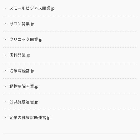
スモールビジネス開業.jp
サロン開業.jp
クリニック開業.jp
歯科開業.jp
治療院経営.jp
動物病院開業.jp
公共施設運営.jp
企業の健康診断運営.jp