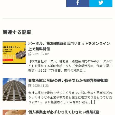
関連する記事
ポータル、第2回補助金活用サミットをオンライン
上で無料開催
2021.07.02
【株式会社ポータル】補助金・助成金専門のWebポータルサ
イトを運営する補助⾦ポータル（東京都渋⾕区、代表：福井
彰次）は2021年7月8日、無料の補助⾦[…]
事業承継とM&Aの違い|5分でわかる経営基礎知識
2020.11.23
会社の経営を継続させていくうえで、常に倒産や閉業などの
シナリオはどの企業や事業者も完全に否定できるものではあ
りません。 また経営者として自身が引退をし[…]
個人事業主が必ずおさえておきたい保険3選