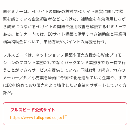
同セミナーは、ECサイトの開設の検討やECサイト運営に関して課
題を感じている企業担当者などに向けた、補助金を有効活用しなが
ら成果につながるECサイトの開設や運用改善を解説するセミナーで
ある。セミナー内では、ECサイト構築で活用すべき補助金と事業再
構築補助金について、申請方法やポイントの解説を行う。
フルスピードは、ネットショップ構築や販売支援からWebプロモー
ションのフロント業務だけでなくバックエンド業務までも一貫で行
うことができるサービスを提供している。同社は引き続き、地方の
メーカー／卸／小売業を筆頭に今後EC化を進めていく企業や、すで
にECを始めており販売をより強化したい企業をサポートしていく方
針だ。
フルスピード公式サイト
https://www.fullspeed.co.jp/