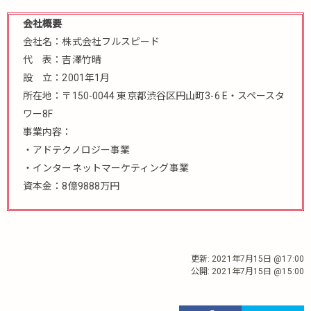
会社概要
会社名：株式会社フルスピード
代 表：吉澤竹晴
設 立：2001年1月
所在地：〒150-0044 東京都渋谷区円山町3-6 E・スペースタ
ワー8F
事業内容：
・アドテクノロジー事業
・インターネットマーケティング事業
資本金：8億9888万円
更新:
2021年7月15日 @17:00
公開:
2021年7月15日 @15:00