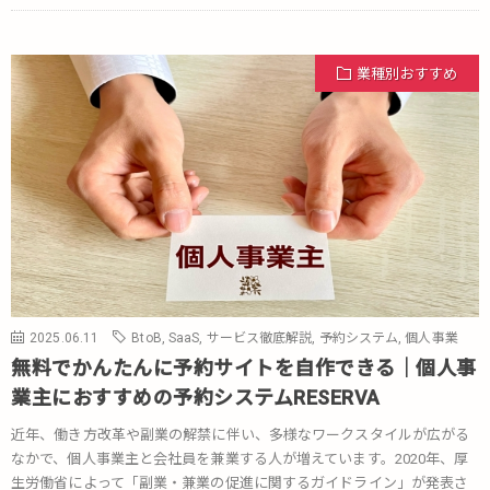
業種別おすすめ
2025.06.11
BtoB
,
SaaS
,
サービス徹底解説
,
予約システム
,
個人事業
無料でかんたんに予約サイトを自作できる｜個人事
業主におすすめの予約システムRESERVA
近年、働き方改革や副業の解禁に伴い、多様なワークスタイルが広がる
なかで、個人事業主と会社員を兼業する人が増えています。2020年、厚
生労働省によって「副業・兼業の促進に関するガイドライン」が発表さ