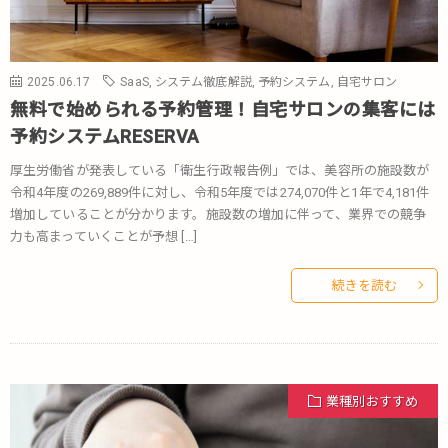
2025.06.17
SaaS
,
システム徹底解説
,
予約システム
,
自宅サロン
無料で始められる予約管理！自宅サロンの集客には
予約システムRESERVA
厚生労働省が発表している「衛生行政報告例」では、美容所の施設数が
令和4年度の269,889件に対し、令和5年度では274,070件と1年で4,181件
増加していることが分かります。施設数の増加に伴って、業界での競争
力も高まっていくことが予想 […]
続きを読む
業種別おすすめ