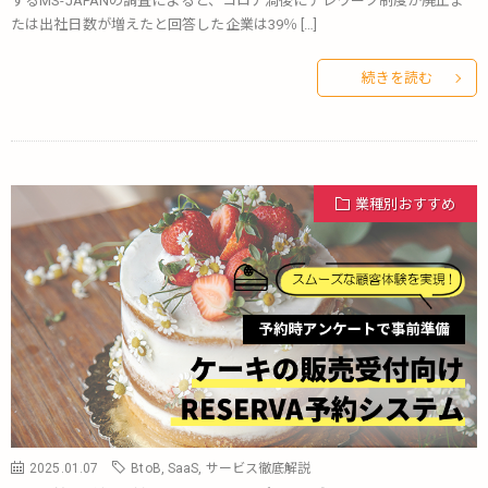
するMS-JAPANの調査によると、コロナ渦後にテレワーク制度が廃止ま
たは出社日数が増えたと回答した企業は39％ […]
続きを読む
業種別おすすめ
2025.01.07
BtoB
,
SaaS
,
サービス徹底解説