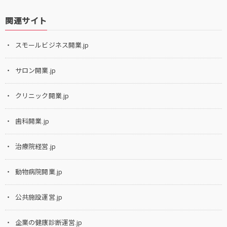
関連サイト
スモールビジネス開業.jp
サロン開業.jp
クリニック開業.jp
歯科開業.jp
治療院経営.jp
動物病院開業.jp
公共施設運営.jp
企業の健康診断運営.jp