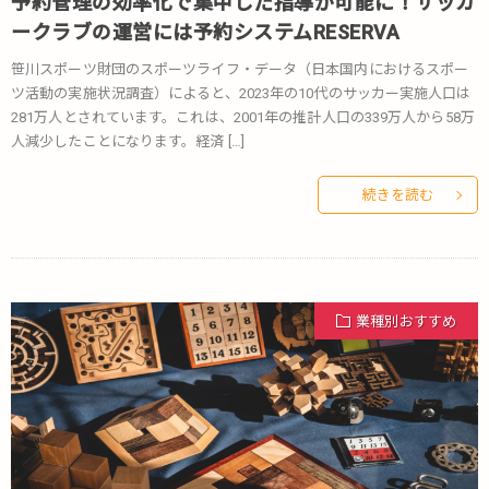
予約管理の効率化で集中した指導が可能に！サッカ
ークラブの運営には予約システムRESERVA
笹川スポーツ財団のスポーツライフ・データ（日本国内におけるスポー
ツ活動の実施状況調査）によると、2023年の10代のサッカー実施人口は
281万人とされています。これは、2001年の推計人口の339万人から58万
人減少したことになります。経済 […]
続きを読む
業種別おすすめ