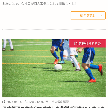
れたことで、会社員が個人事業主として挑戦しや […]
続きを読む
業種別おすすめ
2025.05.15
BtoB
,
SaaS
,
サービス徹底解説