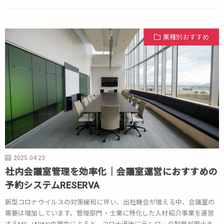
業種別おすすめ
2025.04.23
社内会議室管理を効率化｜会議室運営におすすめの
予約システムRESERVA
新型コロナウイルスの対策緩和に伴い、出社機会が増える中、会議室の
需要は増加しています。管理部門・士業に特化した人材紹介事業を運営