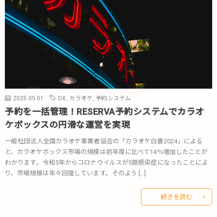
2025.05.01
DX
,
カラオケ
,
予約システム
予約を一括管理！RESERVA予約システムでカラオ
ケボックスの円滑な運営を実現
一般社団法人全国カラオケ事業者協会の「カラオケ白書2024」による
と、カラオケボックス市場の規模は前年度に比べて14％増加したことが
わかります。令和5年からコロナウイルスが5類感染症になったことによ
り、市場規模は年々回復しています。そのよう […]
続きを読む