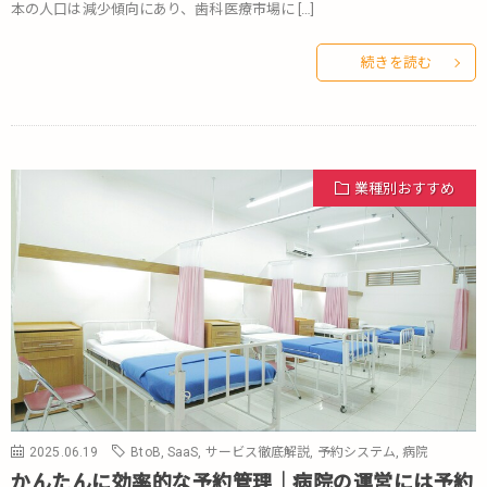
本の人口は減少傾向にあり、歯科医療市場に […]
続きを読む
業種別おすすめ
2025.06.19
BtoB
,
SaaS
,
サービス徹底解説
,
予約システム
,
病院
かんたんに効率的な予約管理｜病院の運営には予約