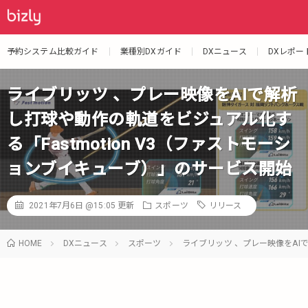
予約システム比較ガイド
業種別DXガイド
DXニュース
DXレポー
ライブリッツ 、プレー映像をAIで解析
し打球や動作の軌道をビジュアル化す
る「Fastmotion V3（ファストモーシ
ョンブイキューブ）」のサービス開始
2021年7月6日 @15:05
更新
スポーツ
リリース
HOME
DXニュース
スポーツ
ライブリッツ 、プレー映像をAI