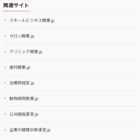
関連サイト
スモールビジネス開業.jp
サロン開業.jp
クリニック開業.jp
歯科開業.jp
治療院経営.jp
動物病院開業.jp
公共施設運営.jp
企業の健康診断運営.jp