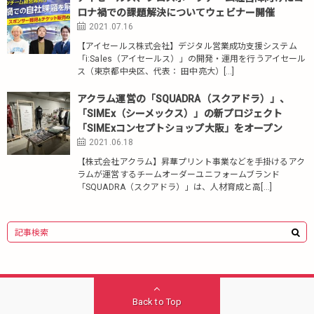
ロナ禍での課題解決についてウェビナー開催
2021.07.16
【アイセールス株式会社】デジタル営業成功支援システム
「i:Sales（アイセールス）」の開発・運用を行うアイセール
ス（東京都中央区、代表： 田中亮大）[…]
アクラム運営の「SQUADRA（スクアドラ）」、
「SIMEx（シーメックス）」の新プロジェクト
「SIMExコンセプトショップ大阪」をオープン
2021.06.18
【株式会社アクラム】昇華プリント事業などを手掛けるアク
ラムが運営するチームオーダーユニフォームブランド
「SQUADRA（スクアドラ）」は、人材育成と高[…]
Back to Top