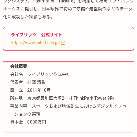
ングシステム「Fastmotion Tracking」を構築して福岡ソフトバンク
ホークスに提供し、日本球界で初めて守備や走塁動作などのデータ
化に成功した実績もある。
ライブリッツ 公式サイト
https://www.laiblitz.co.jp/
会社概要
会社名：ライブリッツ株式会社
代表者：村澤 清彰
設 立：2011年10月
所在地：東京都品川区大崎2-1-1 ThinkPark Tower 9階
事業内容：スポーツおよび地域創生におけるデジタルイノベ
ーションの実現
資本金：8000万円