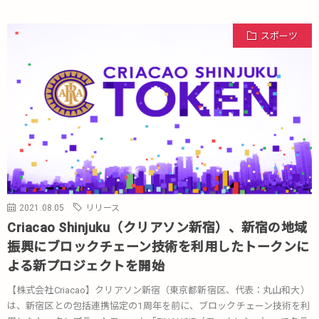
スポーツ
2021.08.05
リリース
Criacao Shinjuku（クリアソン新宿）、新宿の地域
振興にブロックチェーン技術を利用したトークンに
よる新プロジェクトを開始
【株式会社Criacao】クリアソン新宿（東京都新宿区、代表：丸山和大）
は、新宿区との包括連携協定の1周年を前に、ブロックチェーン技術を利