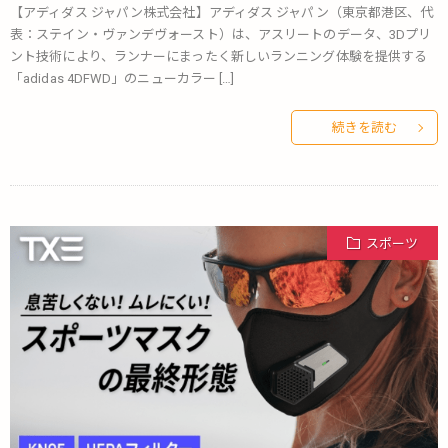
【アディダス ジャパン株式会社】アディダス ジャパン（東京都港区、代
表：ステイン・ヴァンデヴォースト）は、アスリートのデータ、3Dプリ
ント技術により、ランナーにまったく新しいランニング体験を提供する
「adidas 4DFWD」のニューカラー […]
続きを読む
スポーツ