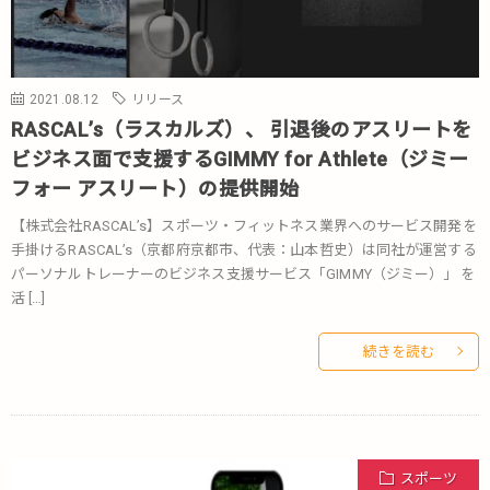
2021.08.12
リリース
RASCAL’s（ラスカルズ）、 引退後のアスリートを
ビジネス面で支援するGIMMY for Athlete（ジミー
フォー アスリート）の提供開始
【株式会社RASCAL’s】スポーツ・フィットネス業界へのサービス開発を
手掛けるRASCAL’s（京都府京都市、代表：山本哲史）は同社が運営する
パーソナルトレーナーのビジネス支援サービス「GIMMY（ジミー）」 を
活 […]
続きを読む
スポーツ