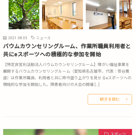
2021.08.03
ニュース
バウムカウンセリングルーム、作業所職員利用者と
共にeスポーツへの積極的な参加を開始
【特定非営利活動法人バウムカウンセリングルーム】障がい福祉事業を
展開するバウムカウンセリングルーム（愛知県名古屋市、代表：笹谷寛
道）は作業所職員、利用者と共に昨今盛り上がりを見せるeスポーツへの
積極的な参加を開始した。障害者向けの大会の開催 […]
続きを読む
スポーツ