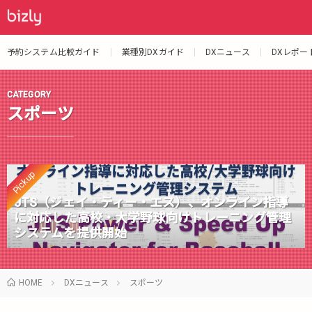
予約システム比較ガイド
業種別DXガイド
DXニュース
DXレポー
CATEGORY
スポーツ
Pickup
JTS（ジェイ・ティー・エス）、オンライン指導
に対応した高校・大学野球向けトレーニング管理
システムを提供開始
HOME
DXニュース
スポーツ