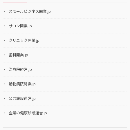
スモールビジネス開業.jp
サロン開業.jp
クリニック開業.jp
歯科開業.jp
治療院経営.jp
動物病院開業.jp
公共施設運営.jp
企業の健康診断運営.jp