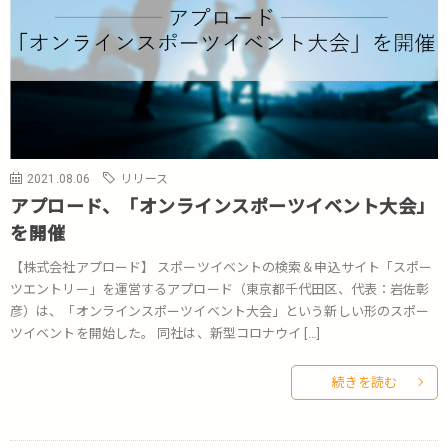
2021.08.06
リリース
アプロード、「オンラインスポーツイベント大会」
を開催
【株式会社アプロード】 スポーツイベントの検索＆申込サイト「スポー
ツエントリー」を運営するアプロード（東京都千代田区、代表：岩佐彰
彦）は、「オンラインスポーツイベント大会」という新しい形のスポー
ツイベントを開始した。 同社は、新型コロナウイ […]
続きを読む