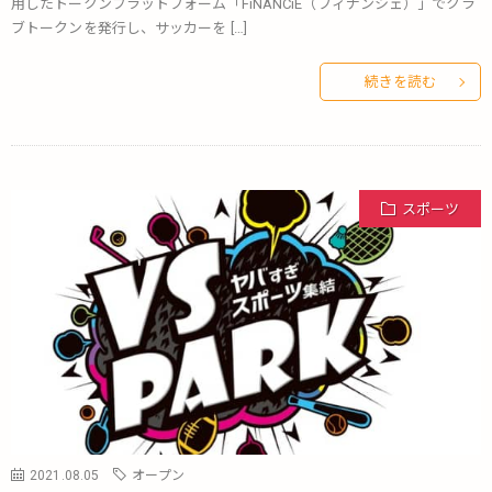
用したトークンプラットフォーム「FiNANCiE（フィナンシェ）」でクラ
ブトークンを発行し、サッカーを […]
続きを読む
スポーツ
2021.08.05
オープン