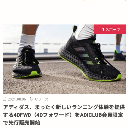
スポーツ
2021.08.06
リリース
アディダス、まったく新しいランニング体験を提供
する4DFWD（4Dフォワード）をADICLUB会員限定
で先行販売開始