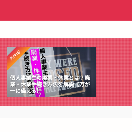
Pickup
個人事業主の廃業・休業とは？廃
業・休業手続き方法を解説【万が
一に備える】