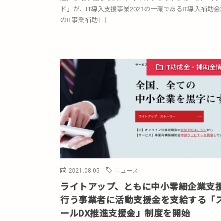
ド」が、IT導入支援事業2021の一環であるIT導入補助金2
のIT事業補助 […]
IT助成金・補助金
2021.08.05
ニュース
ライトアップ、ともに中小零細企業支
行う事業者に活動支援金を支給する「
ールDX推進支援金」制度を開始