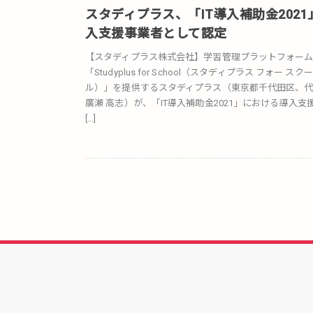
スタディプラス、「IT導入補助金2021
入支援事業者として認定
【スタディプラス株式会社】学習管理プラットフォー
「Studyplus for School（スタディプラス フォー スクー
ル）」を提供するスタディプラス（東京都千代田区、
廣瀬 高志）が、「IT導入補助金2021」における導入支
[…]