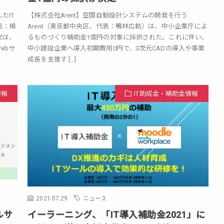
たIT
【株式会社Arent】空間自動設計システムの開発を行う
表：楊
Arent（東京都中央区、代表：鴨林広軌）は、中小企業庁によ
Zは、
るものづくり補助金1億円の対象に採択された。これに伴い、
ebサ
中小建設企業へ導入初期費用0円で、3次元CADの導入や事業
成長を支援す […]
情報
IT助成金・補助金情報
2021.07.29
ニュース
ルサ
イーラーニング、「IT導入補助金2021」に