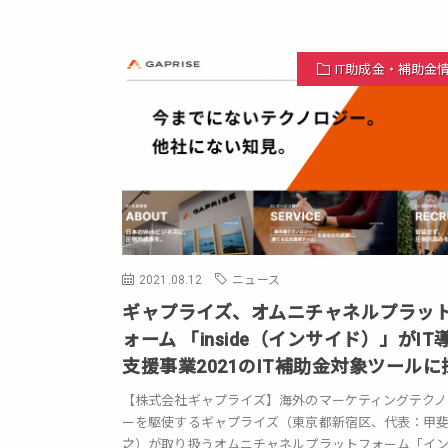
IT助成金・補助金
2021.08.12
ニュース
ギャプライズ、オムニチャネルプラッ
ォーム 「inside（インサイド）」がIT
支援事業2021のIT補助金対象ツールに
【株式会社ギャプライズ】海外のマーケティングテクノ
ーを駆使するギャプライズ（東京都新宿区、代表：甲
之）が取り扱うオムニチャネルプラットフォーム「イ