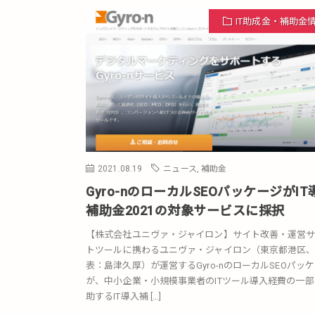
IT助成金・補助金
2021.08.19
ニュース
,
補助金
Gyro-nのローカルSEOパッケージがIT
補助金2021の対象サービスに採択
【株式会社ユニヴァ・ジャイロン】サイト改善・運営
トツールに携わるユニヴァ・ジャイロン（東京都港区
表：島津久厚）が運営するGyro-nのローカルSEOパッ
が、中小企業・小規模事業者のITツール導入経費の一部
助するIT導入補 […]