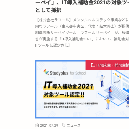
ーベイ」、IT導入補助金2021の対象ツ
として採択
【株式会社ラフール】メンタルヘルステック事業など
組むラフール（東京都中央区、代表：結木啓太）が提
組織診断サーベイツール「ラフールサーベイ」が、経
省が実施する「IT導入補助金2021」において、補助金
ITツールに認定さ […]
IT助成金・補助金
2021.07.29
ニュース