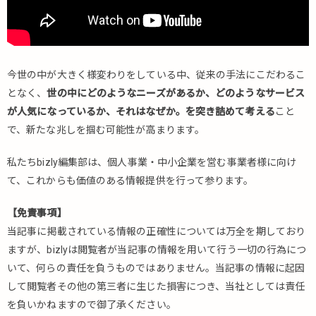
今世の中が大きく様変わりをしている中、従来の手法にこだわるこ
となく、
世の中にどのようなニーズがあるか、どのようなサービス
が人気になっているか、それはなぜか。を突き詰めて考える
こと
で、新たな兆しを掴む可能性が高まります。
私たちbizly編集部は、個人事業・中小企業を営む事業者様に向け
て、これからも価値のある情報提供を行って参ります。
【免責事項】
当記事に掲載されている情報の正確性については万全を期しており
ますが、bizlyは閲覧者が当記事の情報を用いて行う一切の行為につ
いて、何らの責任を負うものではありません。当記事の情報に起因
して閲覧者その他の第三者に生じた損害につき、当社としては責任
を負いかねますので御了承ください。