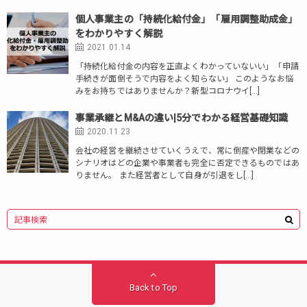
個人事業主の「持続化給付金」「雇用調整助成金」
をわかりやすく解説
2021.01.14
「持続化給付金の内容を正直よくわかっていないい」「申請
手続きが面倒そうで内容をよく知らない」 このようなお悩
みをお持ちではありませんか？新型コロナウイ[…]
事業承継とM&Aの違い|5分でわかる経営基礎知識
2020.11.23
会社の経営を継続させていくうえで、常に倒産や閉業などの
シナリオはどの企業や事業者も完全に否定できるものではあ
りません。 また経営者として自身が引退をし[…]
Back to Top