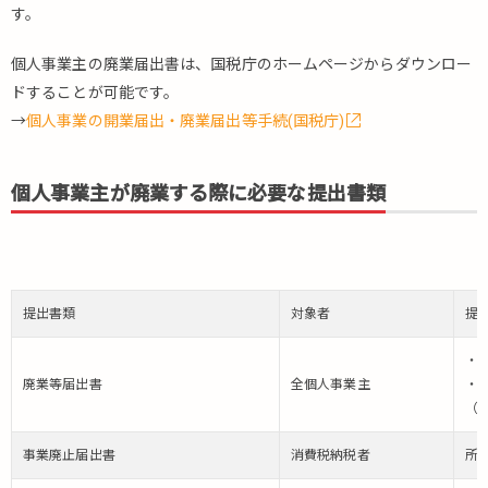
す。
個人事業主の廃業届出書は、国税庁のホームページからダウンロー
ドすることが可能です。
→
個人事業の開業届出・廃業届出等手続(国税庁)
個人事業主が廃業する際に必要な提出書類
提出書類
対象者
提
・
廃業等届出書
全個人事業主
・
（
事業廃止届出書
消費税納税者
所