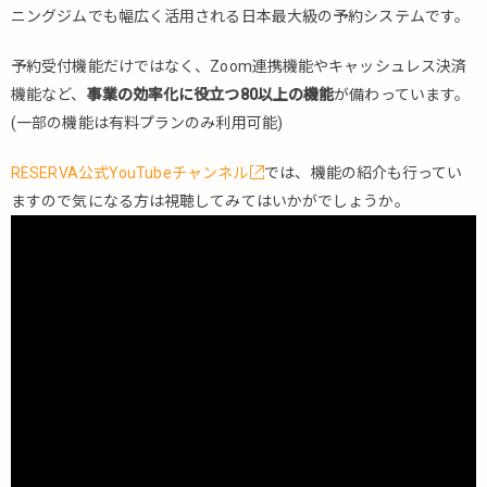
ニングジムでも幅広く活用される日本最大級の予約システムです。
予約受付機能だけではなく、Zoom連携機能やキャッシュレス決済
機能など、
事業の効率化に役立つ80以上の機能
が備わっています。
(一部の機能は有料プランのみ利用可能)
RESERVA公式YouTubeチャンネル
では、機能の紹介も行ってい
ますので気になる方は視聴してみてはいかがでしょうか。