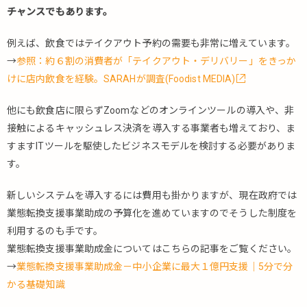
チャンスでもあります。
例えば、飲食ではテイクアウト予約の需要も非常に増えています。
→
参照：約６割の消費者が「テイクアウト・デリバリー」をきっか
けに店内飲食を経験。SARAHが調査(Foodist MEDIA)
他にも飲食店に限らずZoomなどのオンラインツールの導入や、非
接触によるキャッシュレス決済を導入する事業者も増えており、ま
すますITツールを駆使したビジネスモデルを検討する必要がありま
す。
新しいシステムを導入するには費用も掛かりますが、現在政府では
業態転換支援事業助成の予算化を進めていますのでそうした制度を
利用するのも手です。
業態転換支援事業助成金についてはこちらの記事をご覧ください。
→
業態転換支援事業助成金－中小企業に最大１億円支援｜5分で分
かる基礎知識