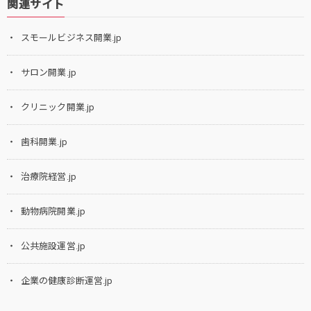
関連サイト
スモールビジネス開業.jp
サロン開業.jp
クリニック開業.jp
歯科開業.jp
治療院経営.jp
動物病院開業.jp
公共施設運営.jp
企業の健康診断運営.jp