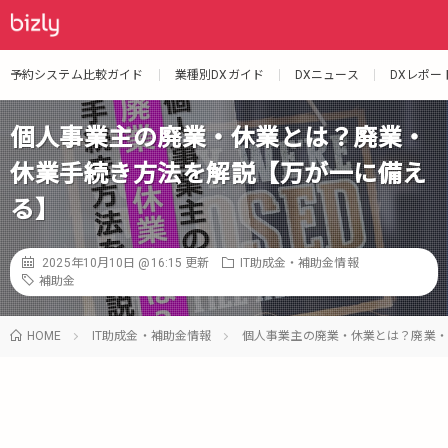
予約システム比較ガイド
業種別DXガイド
DXニュース
DXレポー
個人事業主の廃業・休業とは？廃業・
休業手続き方法を解説【万が一に備え
る】
2025年10月10日 @16:15
更新
IT助成金・補助金情報
補助金
HOME
IT助成金・補助金情報
個人事業主の廃業・休業とは？廃業・