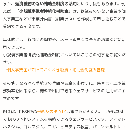
また、
返済義務のない補助金制度の活用
という手段もあります。例
えば、
「小規模事業者持続化補助金」
は、従業員の少ない企業や個
人事業主などが事業計画書（創業計画）を作成して申し込むことで
受給できる制度です。
具体的には、新商品の開発や、ネット販売システムの構築などに活
用できます。
小規模事業者持続化補助金制度についてはこちらの記事をご覧くだ
さい。
→
個人事業主が知っておくべき融資・補助金制度の基礎
その他、なるべく手続きの手間やお金を掛けずに、集客力向上や業
務効率を図るなら、無料で利用できるウェブサービスの活用がおす
すめです。
例えば、RESERVA
予約システム
は誰でもかんたん、しかも無料
でお店の予約システムを構築できるウェブサービスです。フィット
ネスジム、ゴルフジム、ヨガ、ピラティス教室、パーソナルトレー