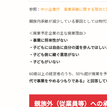
参照：
中小企業庁 事業承継に関する現状と
親族内承継が減少している要因としては時代
＜廃業予定企業の主な廃業理由＞
・事業に将来性がない
・子どもには自由に自分の道を歩んでほしい
・子ども側に継ぐ意思がない
・子どもがいない
60歳以上の経営者のうち、50％超が廃業を
代で事業をやめるつもりである」と回答して
親族外（従業員等）への