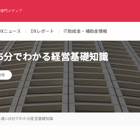
専門メディア
DXニュース
DXレポート
IT助成金・補助金情報
|5分でわかる経営基礎知識
情報
の違い|5分でわかる経営基礎知識