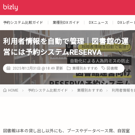
予約システム比較ガイド
業種別DXガイド
DXニュース
DXレポー
利用者情報を自動で管理｜図書館の運
営には予約システムRESERVA
2025年12月31日 @18:49
更新
業種別おすすめ
図書館
HOME
予約システム比較ガイド
業種別おすすめ
利用者情報を
図書館は本の貸し出し以外にも、ブースやデータベース席、自習室