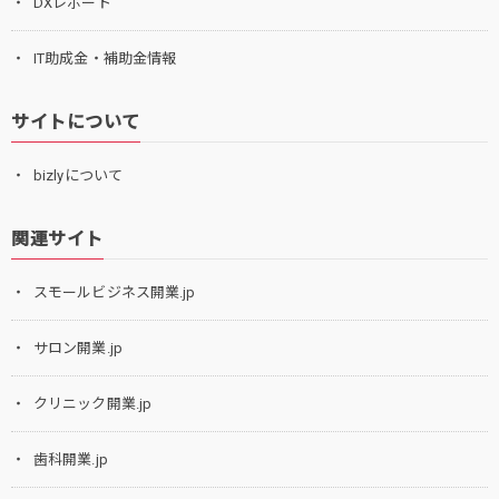
DXレポート
IT助成金・補助金情報
サイトについて
bizlyについて
関連サイト
スモールビジネス開業.jp
サロン開業.jp
クリニック開業.jp
歯科開業.jp