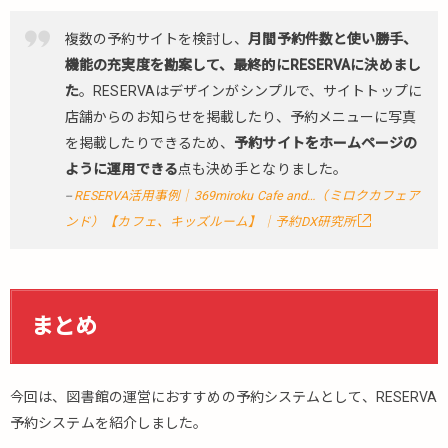
複数の予約サイトを検討し、
月間予約件数と使い勝手、
機能の充実度を勘案して、最終的にRESERVAに決めまし
た
。RESERVAはデザインがシンプルで、サイトトップに
店舗からのお知らせを掲載したり、予約メニューに写真
を掲載したりできるため、
予約サイトをホームページの
ように運用できる
点も決め手となりました。
RESERVA活用事例｜369miroku Cafe and…（ミロクカフェア
ンド）【カフェ、キッズルーム】│予約DX研究所
まとめ
今回は、図書館の運営におすすめの予約システムとして、RESERVA
予約システムを紹介しました。