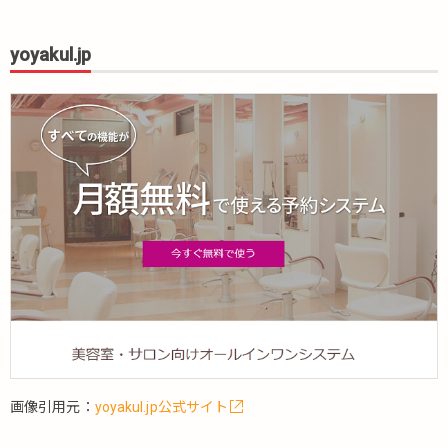
yoyakul.jp
画像引用元：
yoyakul.jp公式サイト