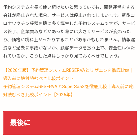
予約システムを長く使い続けたいと思っていても、開発運営をする
会社が廃止された場合、サービスは停止されてしまいます。新型コ
ロナワクチン接種を機に多く誕生した予約システムですが、サービ
ス終了、企業買収などがあった際には大きくサービスが変わった
り、価格が跳ね上がったりすることがあるかもしれません。情報漏
洩など過去に事故がないか、顧客データを扱う上で、安全性は保た
れているか、こうした点はしっかり見ておくべきでしょう。
【2026年版】予約管理システムRESERVAとリザエンを徹底比較｜
導入前に絶対読むべき比較ポイント
予約管理システムRESERVAとSuperSaaSを徹底比較｜導入前に絶
対読むべき比較ポイント【2026年】
最後に