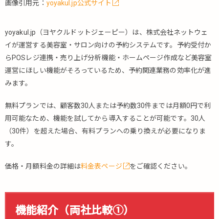
画像引用元：
yoyakul.jp公式サイト
4.2.
yoyakul.jp
5.
yoyakul.jp（ヨヤクルドットジェーピー）は、株式会社ネットウェ
予
イが運営する美容室・サロン向けの予約システムです。予約受付か
約
らPOSレジ連携・売り上げ分析機能・ホームページ作成など美容室
シ
運営にほしい機能がそろっているため、予約関連業務の効率化が進
ス
テ
みます。
ム
の
無料プランでは、顧客数30人または予約数30件までは月額0円で利
メ
用可能なため、機能を試してから導入することが可能です。30人
リ
（30件）を超えた場合、有料プランへの乗り換えが必要になりま
ッ
す。
ト
5.1.
価格・月額料金の詳細は
料金表ページ
をご確認ください。
予約
シス
テム
選定
機能紹介（両社比較①）
のポ