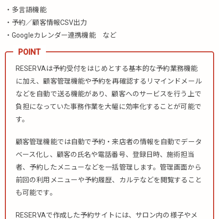
・多言語機能
・予約／顧客情報CSV出力
・Googleカレンダー連携機能 など
RESERVAは予約受付をはじめとする基本的な予約業務機能
に加え、顧客管理機能や予約を再確認するリマインドメール
などを自動で送る機能があり、顧客へのサービスを行う上で
負担になっていた事務作業を大幅に効率化することが可能で
す。
顧客管理機能では自動で予約・来店者の情報を自動でデータ
ベース化し、顧客の氏名や電話番号、登録日時、施術担当
者、予約したメニューなどを一括管理します。管理画面から
前回の利用メニューや予約履歴、カルテなどを閲覧すること
も可能です。
RESERVAで作成した予約サイトには、サロン内の様子やメ