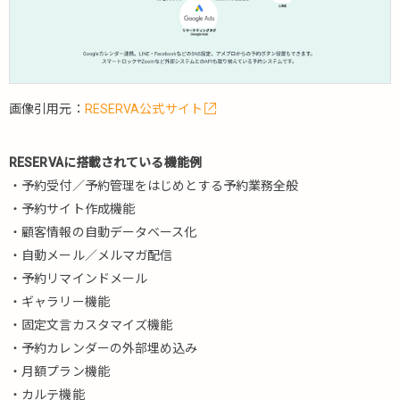
6.
最
後
に
画像引用元：
RESERVA公式サイト
RESERVAに搭載されている機能例
・予約受付／予約管理をはじめとする予約業務全般
・予約サイト作成機能
・顧客情報の自動データベース化
・自動メール／メルマガ配信
・予約リマインドメール
・ギャラリー機能
・固定文言カスタマイズ機能
・予約カレンダーの外部埋め込み
・月額プラン機能
・カルテ機能