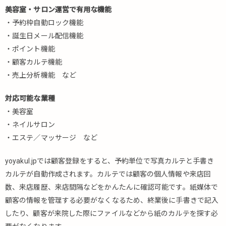
美容室・サロン運営で有用な機能
・予約枠自動ロック機能
・誕生日メール配信機能
・ポイント機能
・顧客カルテ機能
・売上分析機能 など
対応可能な業種
・美容室
・ネイルサロン
・エステ／マッサージ など
yoyakul.jpでは顧客登録をすると、予約単位で写真カルテと手書き
カルテが自動作成されます。カルテでは顧客の個人情報や来店回
数、来店履歴、来店間隔などをかんたんに確認可能です。紙媒体で
顧客の情報を管理する必要がなくなるため、終業後に手書きで記入
したり、顧客が来院した際にファイルなどから紙のカルテを探す必