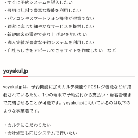
・すぐに予約システムを導入したい
・最初は無料で豊富な機能を利用したい
・パソコンやスマートフォン操作が得意でない
・顧客に応じた細やかなサービスを提供したい
・新規顧客の獲得で売り上げUPを狙いたい
・導入実績が豊富な予約システムを利用したい
・自社らしさをアピールできるサイトを作成したい など
yoyakul.jp
yoyakul.jpは、予約機能に加えカルテ機能やPOSレジ機能などが搭
載されているため、1つの端末で予約受付から支払い・顧客管理ま
で完結させることが可能です。yoyakul.jpに向いているのは以下の
ような事業者です。
・カルテにこだわりたい
・会計処理も同じシステムで行いたい