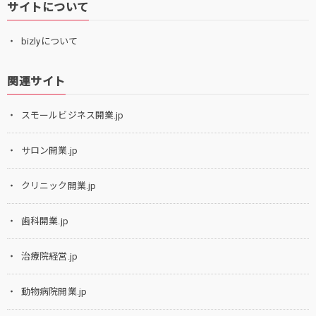
サイトについて
bizlyについて
関連サイト
スモールビジネス開業.jp
サロン開業.jp
クリニック開業.jp
歯科開業.jp
治療院経営.jp
動物病院開業.jp