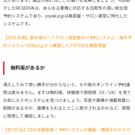
ムがあります。選定の際にはここの違いを理解しましょう。今回紹
介したRESERVAは、あらゆる業種に対応する汎用性の高い総合型
予約システムであり、yoyakul.jpは美容室・サロン運営に特化した
システムです。
【2026年版】最先端のヘアサロン運営者向け予約システム｜海外予
約システム130社以上から厳選したTOP5社を徹底調査
無料版があるか
導入してみて使い勝手が分からないと、その後のオンライン予約運
用は進みません。まずは無料版、体験版で使用感（UI／UX）を見て
お気に入りのシステムを見つけましょう。写真や画像の掲載枚数に
制限があるのか、画像を入れるとどこに表示されるのかなど、実際
に使用して確認しましょう。
【全105社】2026年最新版！予約システムの機能・費用をわかりや