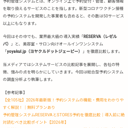
予約管理システムとは、オンライン上で予約受付・管理、顧客情報
を取り扱えるサービスのことを指します。新型コロナワクチン接種
の予約システムを開発した事業者も含めると、その数は50サービス
以上にもなります。
今回はその中でも、業界最大級の導入実績「
RESERVA（レゼル
バ）
」と、美容室・サロン向けオールインワンシステム
「
yoyakul.jp（ヨヤクルドットジェーピー）
」を徹底比較します。
当メディアではシステムサービスの比較記事を展開し、各社の特
徴、強みの点を明らかにしていきます。今回は総合型予約システム
の調査分析より執筆します。
【参考記事】
【全105社】2026年最新版！予約システムの機能・費用をわかりや
すく解説！｜無料プランあり
予約管理システムRESERVAとSTORES予約を徹底比較｜導入前に絶
対読むべき比較ポイント【2026年】