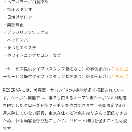
・ヘアカラー／白髪染め
・加圧スタジオ
・日焼けサロン
・美容矯正
・ブラジリアンワックス
・ヘッドスパ
・まつ毛エクステ
・ホワイトニングサロン など
→サービス提供タイプ（スタッフ指名なし）の事例紹介は
こちら
→サービス提供タイプ（スタッフ指名あり）の事例紹介は
こちら
RESERVAには、美容室・サロン向けの機能が多く搭載されていま
す。クーポン機能では、誰でも使えるオープン型クーポンと利用者
を限定したクローズド型クーポンを作成できます。会員限定や3カ
月来院していない顧客、東京在住など対象を絞り込んで配信できる
ため、休眠顧客を呼び起こしたり、リピート利用を促すことも可能
です。