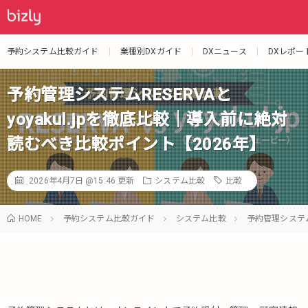
予約システム比較ガイド
業種別DXガイド
DXニュース
DXレポー
予約管理システムRESERVAと
yoyakul.jpを徹底比較｜導入前に絶対
読むべき比較ポイント【2026年】
2026年4月7日 @15:46
更新
システム比較
比較
HOME
予約システム比較ガイド
システム比較
予約管理システム