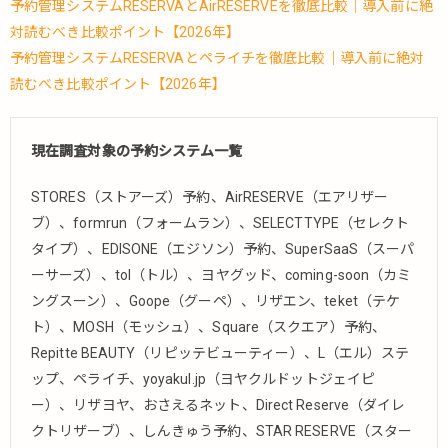
予約管理システムRESERVAとAirRESERVEを徹底比較｜導入前に絶
対読むべき比較ポイント【2026年】
予約管理システムRESERVAとペライチを徹底比較｜導入前に絶対
読むべき比較ポイント【2026年】
現在調査対象の予約システム一覧
STORES（ストアーズ）予約、AirRESERVE（エアリザー
ブ）、formrun（フォームラン）、SELECTTYPE（セレクト
タイプ）、EDISONE（エジソン）予約、SuperSaaS（スーパ
ーサーズ）、tol（トル）、ヨヤグッド、coming-soon（カミ
ングスーン）、Goope（グーペ）、リザエン、teket（テケ
ト）、MOSH（モッシュ）、Square（スクエア）予約、
Repitte BEAUTY（リピッテビューティー）、L（エル）ステ
ップ、ペライチ、yoyakul.jp（ヨヤクルドットジェイピ
ー）、リザヨヤ、おさえるネット、Direct Reserve（ダイレ
クトリザーブ）、しんきゅう予約、STAR RESERVE（スター