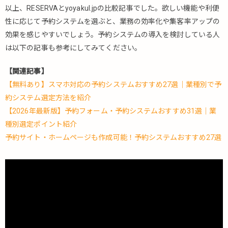
以上、RESERVAとyoyakul.jpの比較記事でした。欲しい機能や利便
性に応じて予約システムを選ぶと、業務の効率化や集客率アップの
効果を感じやすいでしょう。予約システムの導入を検討している人
は以下の記事も参考にしてみてください。
【関連記事】
【無料あり】スマホ対応の予約システムおすすめ27選｜業種別で予
約システム選定方法を紹介
【2026年最新版】予約フォーム・予約システムおすすめ31選｜業
種別選定ポイント紹介
予約サイト・ホームページも作成可能！予約システムおすすめ27選