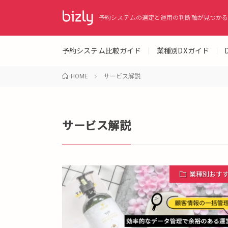
予約システムの選定と運用の判断軸が見つかる
予約システム比較ガイド
業種別DXガイド
HOME
サービス解説
サービス解説
業種別おす