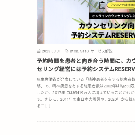
2023.03.31
BtoB
,
SaaS
,
サービス解説
予約時間を患者と向き合う時間に。カ
セリング経営には予約システムRESERV
厚生労働省が発表している「精神患者を有する総患者
移」で、精神疾患を有する総患者数は2002年は約258
したが、2017年には約419万人に増えていることがわ
す。さらに、2011年の東日本大震災や、2020年から続
るコ […]