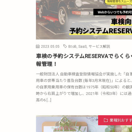
2023.05.05
BtoB
,
SaaS
,
サービス解説
車検の予約システムRESERVAでらくら
報管理！
一般財団法人 自動車検査登録情報協会が実施した「自
用車の世帯当たり普及台数 (毎年3月末現在)」によると
の自家用乗用車の保有台数は1975年（昭和50年）の観
時から右肩上がりで増加し、2021年（令和3年）には過
高の6 […]
業種別おす