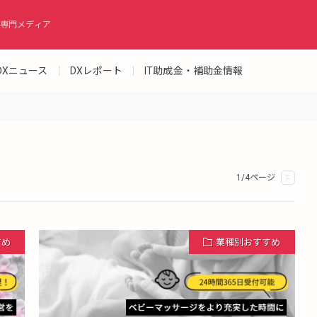
専門メディア
DXニュース
DXレポート
IT助成金・補助金情報
1/4ページ
>
すめ
業種別おすすめ