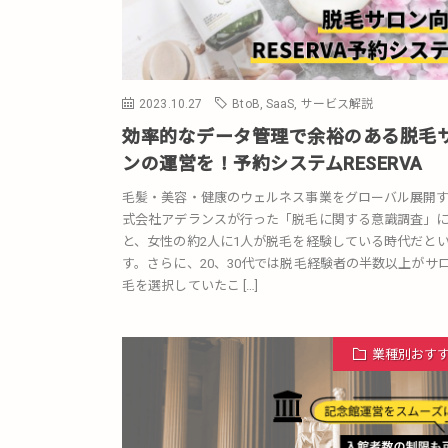
2023.10.27
BtoB
,
SaaS
,
サービス解説
効率的なデータ管理で余裕のある脱毛
ンの運営を！予約システムRESERVA
毛髪・美容・健康のウェルネス事業をグローバル展開
式会社アデランスが行った「脱毛に関する意識調査」
と、女性の約2人に1人が脱毛を経験している時代だと
す。さらに、20、30代では脱毛経験者の半数以上がサ
毛を選択していたこ […]
業種別おす