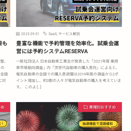
2023.09.01
SaaS
,
サービス解説
限も
豊富な機能で予約管理を効率化。試乗会運
営には予約システムRESERVA
調整、
一般社団法人 日本自動車工業会が発表した「2021年度 乗用
省の
車市場動向調査」内「次世代自動車の購入意向」によると、
、全国
電気自動車の全国での購入意欲層は2019年度の調査から2ポ
に対
イント増加し、約3割の人々が電気自動車の購入を考えていま
す。 このよ […]
すめ
業種別おすすめ