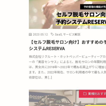
2023.05.12
SaaS
,
サービス解説
【セルフ脱毛サロン向け】おすすめの
システムRESERVA
株式会社リクルート・ホットペッパービューティーアカ
ーの「美容センサス」によると、脱毛サロンの年間利
は、男女共に2018年～2022年で概ね右肩上がりに増加
ます。また、2022年現在、サロン利用者の中で最も人
術部位は、男 […]
業種別おす