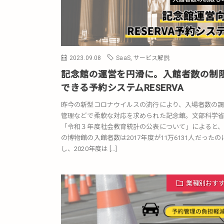
2023.09.08
SaaS
,
サービス解説
記念館の運営を円滑に。入館者数の制
できる予約システムRESERVA
昨今の新型コロナウイルスの流行により、入場者数の
管理などで柔軟な対応を求められた記念館。文部科学
「令和３年度社会教育統計の公表について」によると
の博物館の入館者数は2017年度が11万6131人だったの
し、2020年度は […]
業種別おす