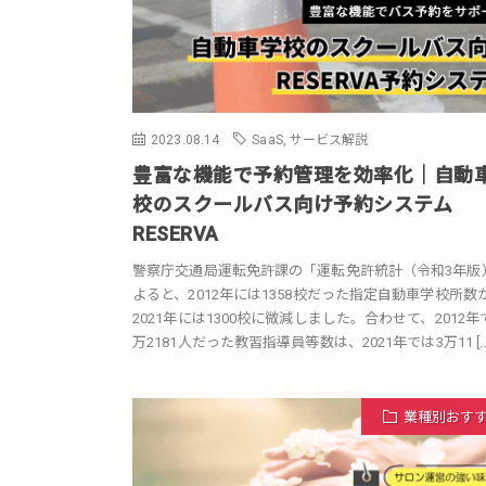
2023.08.14
SaaS
,
サービス解説
豊富な機能で予約管理を効率化｜自動
校のスクールバス向け予約システム
RESERVA
警察庁交通局運転免許課の「運転免許統計（令和3年版
よると、2012年には1358校だった指定自動車学校所数
2021年には1300校に微減しました。合わせて、2012年
万2181人だった教習指導員等数は、2021年では3万11 […
業種別おす